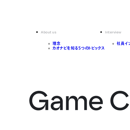
About us
Interview
理念
社員イ
カオナビを知る5つのトピックス