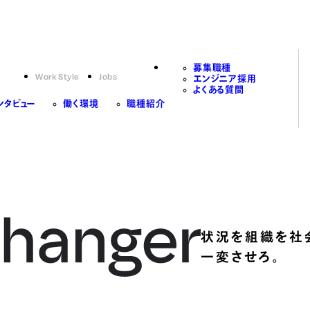
募集職種
Work Style
Jobs
エンジニア採用
よくある質問
ンタビュー
働く環境
職種紹介
状況を組織を社
一変させろ。