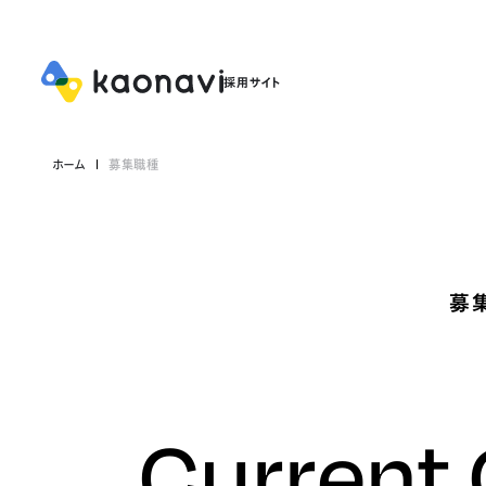
ホーム
募集職種
募
Current