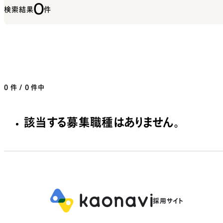
0
検索結果
件
0
件 / 0 件中
該当する募集職種はありません。