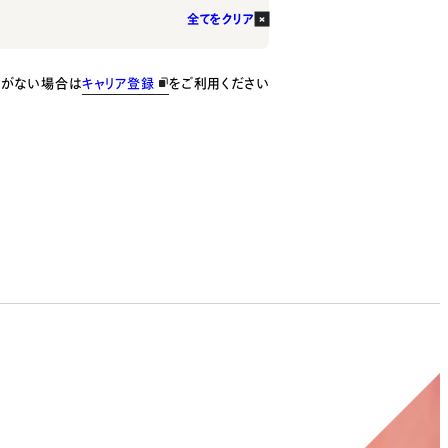
全てをクリア
種がない場合は
キャリア登録
をご利用ください