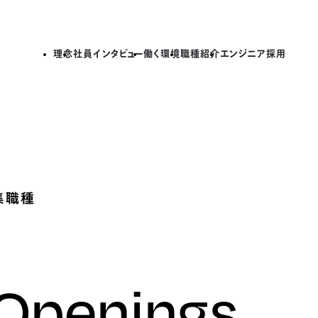
理念
社員インタビュー
働く環境
職種紹介
エンジニア採用
集職種
 Openings