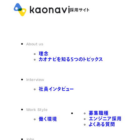
About us
理念
カオナビを知る5つのトピックス
Interview
社員インタビュー
Work Style
募集職種
エンジニア採用
働く環境
よくある質問
Jobs