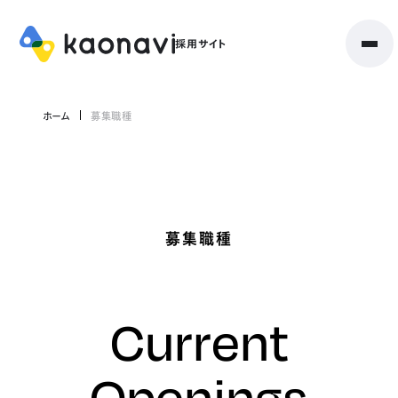
ホーム
募集職種
募集職種
Current
Openings