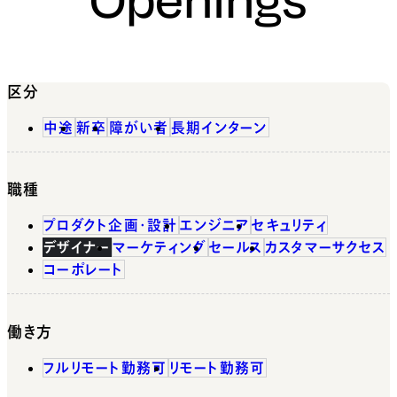
区分
中途
新卒
障がい者
長期インターン
職種
プロダクト企画・設計
エンジニア
セキュリティ
デザイナー
マーケティング
セールス
カスタマーサクセス
コーポレート
働き方
フルリモート勤務可
リモート勤務可