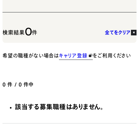
0
検索結果
件
全てをクリア
希望の職種がない場合は
キャリア登録
をご利用ください
0
件 / 0 件中
該当する募集職種はありません。