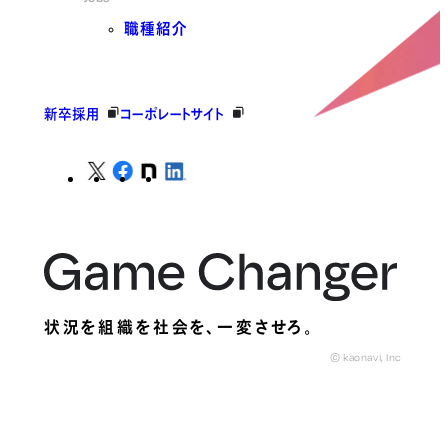
職種紹介
新卒採用
コーポレートサイト
状況を組織を社会を、
一変させろ。
© kaonavi, Inc