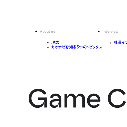
About us
Interview
理念
社員イ
カオナビを知る5つのトピックス