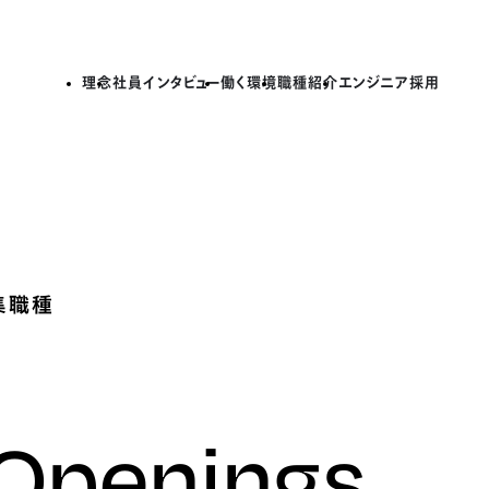
理念
社員インタビュー
働く環境
職種紹介
エンジニア採用
集職種
 Openings