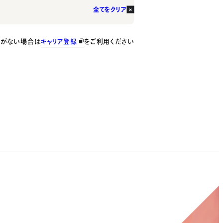
全てをクリア
種がない場合は
キャリア登録
をご利用ください