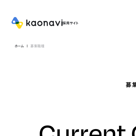
ホーム
募集職種
募
Current