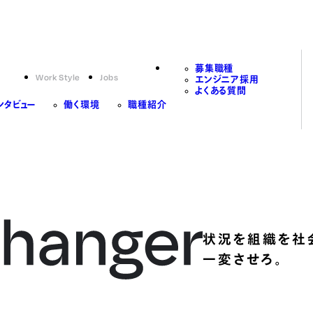
募集職種
Work Style
Jobs
エンジニア採用
よくある質問
ンタビュー
働く環境
職種紹介
状況を組織を社
一変させろ。