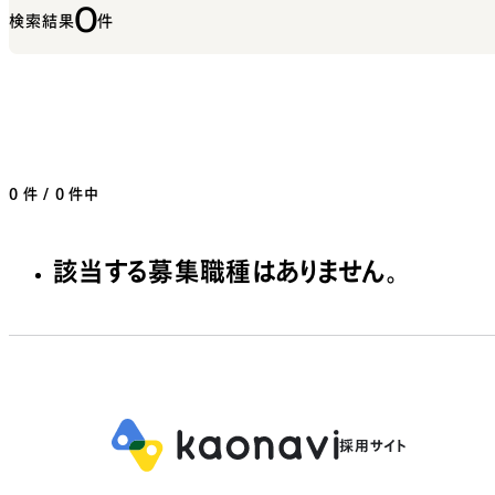
0
検索結果
件
0
件 / 0 件中
該当する募集職種はありません。