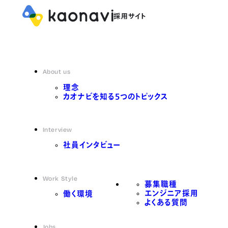
About us
理念
カオナビを知る5つのトピックス
Interview
社員インタビュー
Work Style
募集職種
エンジニア採用
働く環境
よくある質問
Jobs