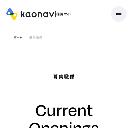
ホーム
募集職種
募集職種
Current
Openings