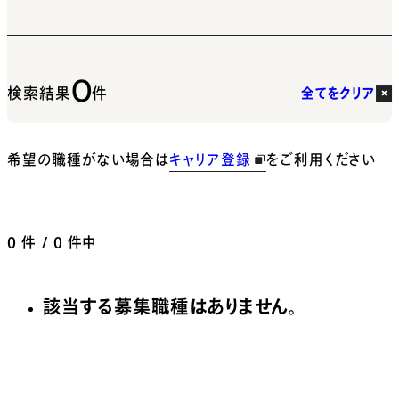
0
検索結果
件
全てをクリア
希望の職種がない場合は
キャリア登録
をご利用ください
0
件 / 0 件中
該当する募集職種はありません。