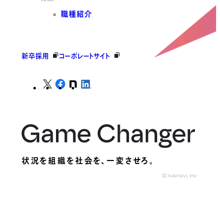
職種紹介
新卒採用
コーポレートサイト
状況を組織を社会を、
一変させろ。
© kaonavi, Inc