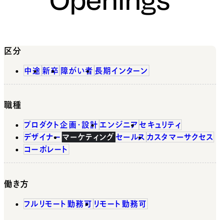
区分
中途
新卒
障がい者
長期インターン
職種
プロダクト企画・設計
エンジニア
セキュリティ
デザイナー
マーケティング
セールス
カスタマーサクセス
コーポレート
働き方
フルリモート勤務可
リモート勤務可