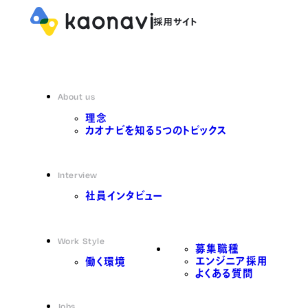
About us
理念
カオナビを知る5つのトピックス
Interview
社員インタビュー
Work Style
募集職種
エンジニア採用
働く環境
よくある質問
Jobs