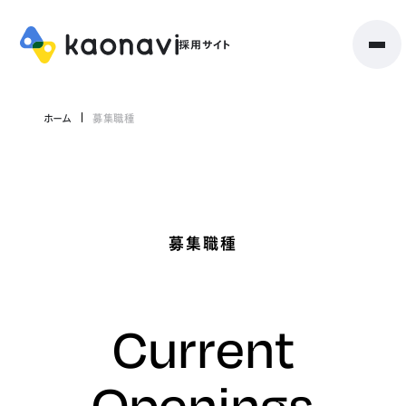
ホーム
募集職種
募集職種
Current
Openings