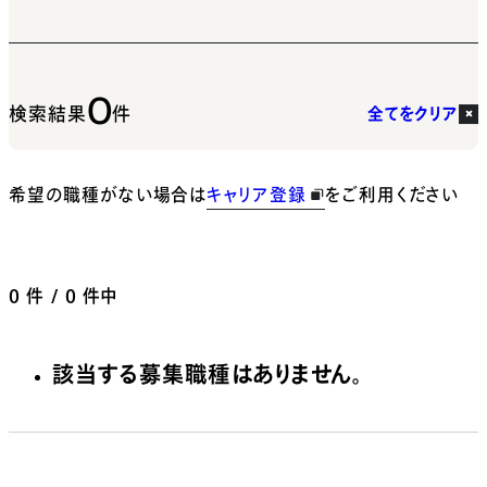
0
検索結果
件
全てをクリア
希望の職種がない場合は
キャリア登録
をご利用ください
0
件 / 0 件中
該当する募集職種はありません。