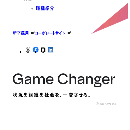
職種紹介
新卒採用
コーポレートサイト
状況を組織を社会を、
一変させろ。
© kaonavi, Inc