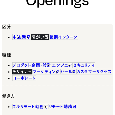
区分
中途
新卒
障がい者
長期インターン
職種
プロダクト企画・設計
エンジニア
セキュリティ
デザイナー
マーケティング
セールス
カスタマーサクセス
コーポレート
働き方
フルリモート勤務可
リモート勤務可