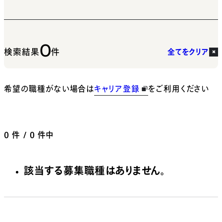
0
検索結果
件
全てをクリア
希望の職種がない場合は
キャリア登録
をご利用ください
0
件 / 0 件中
該当する募集職種はありません。