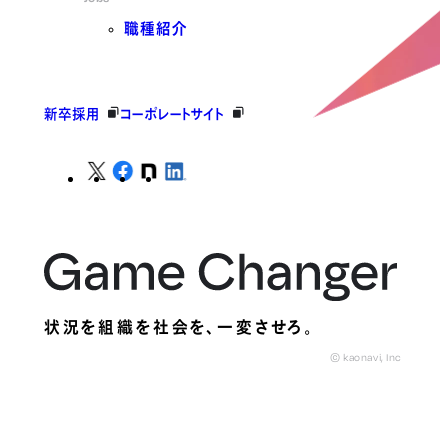
職種紹介
新卒採用
コーポレートサイト
状況を組織を社会を、
一変させろ。
© kaonavi, Inc