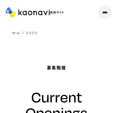
ホーム
募集職種
募集職種
Current
Openings