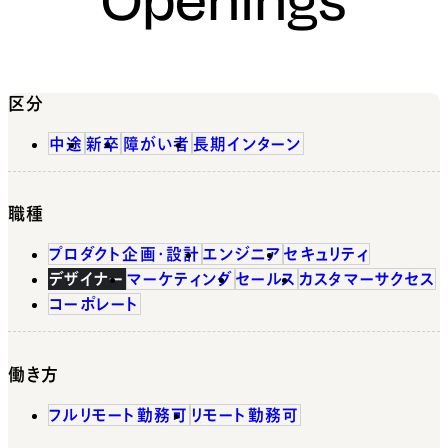
区分
中途
新卒
障がい者
長期インターン
職種
プロダクト企画・設計
エンジニア
セキュリティ
デザイナー
マーケティング
セールス
カスタマーサクセス
コーポレート
働き方
フルリモート勤務可
リモート勤務可