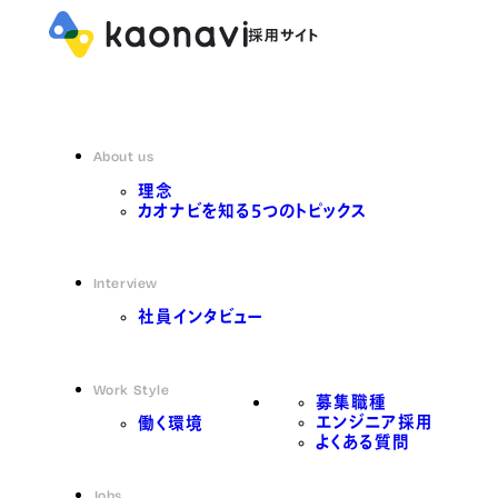
About us
理念
カオナビを知る5つのトピックス
Interview
社員インタビュー
Work Style
募集職種
エンジニア採用
働く環境
よくある質問
Jobs