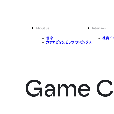
About us
Interview
理念
社員イ
カオナビを知る5つのトピックス