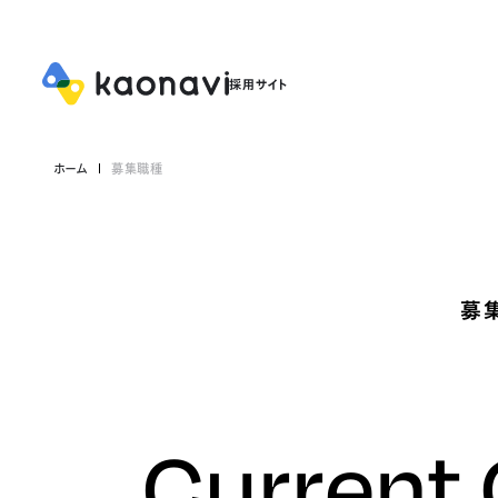
ホーム
募集職種
募
Current