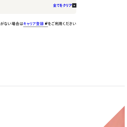
全てをクリア
種がない場合は
キャリア登録
をご利用ください