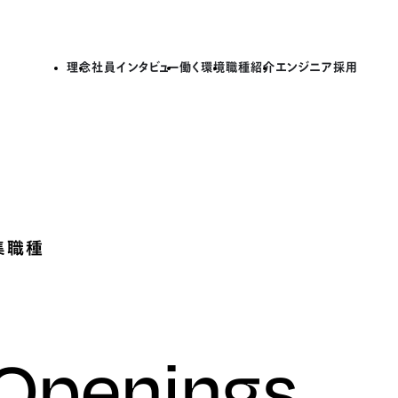
理念
社員インタビュー
働く環境
職種紹介
エンジニア採用
集職種
 Openings