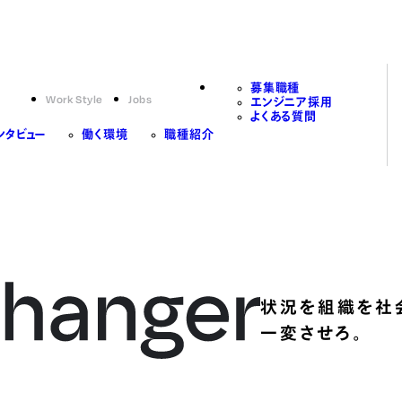
募集職種
Work Style
Jobs
エンジニア採用
よくある質問
ンタビュー
働く環境
職種紹介
状況を組織を社
一変させろ。