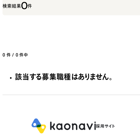
0
検索結果
件
0
件 / 0 件中
該当する募集職種はありません。