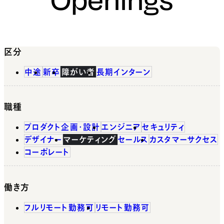
区分
中途
新卒
障がい者
長期インターン
職種
プロダクト企画・設計
エンジニア
セキュリティ
デザイナー
マーケティング
セールス
カスタマーサクセス
コーポレート
働き方
フルリモート勤務可
リモート勤務可