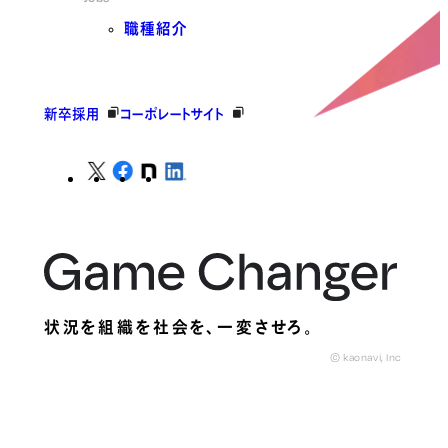
職種紹介
新卒採用
コーポレートサイト
状況を組織を社会を、
一変させろ。
© kaonavi, Inc