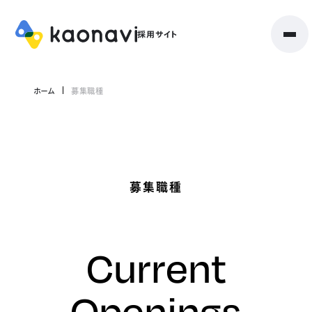
ホーム
募集職種
募集職種
Current
Openings