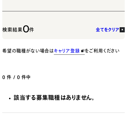
0
検索結果
件
全てをクリア
希望の職種がない場合は
キャリア登録
をご利用ください
0
件 / 0 件中
該当する募集職種はありません。