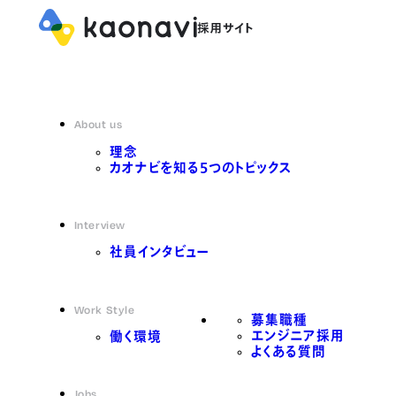
About us
理念
カオナビを知る5つのトピックス
Interview
社員インタビュー
Work Style
募集職種
エンジニア採用
働く環境
よくある質問
Jobs