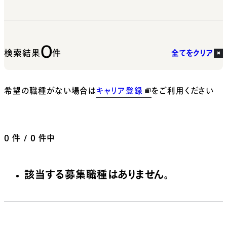
0
検索結果
件
全てをクリア
希望の職種がない場合は
キャリア登録
をご利用ください
0
件 / 0 件中
該当する募集職種はありません。