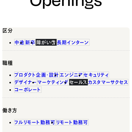
区分
中途
新卒
障がい者
長期インターン
職種
プロダクト企画・設計
エンジニア
セキュリティ
デザイナー
マーケティング
セールス
カスタマーサクセス
コーポレート
働き方
フルリモート勤務可
リモート勤務可