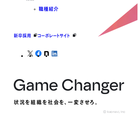
職種紹介
新卒採用
コーポレートサイト
状況を組織を社会を、
一変させろ。
© kaonavi, Inc