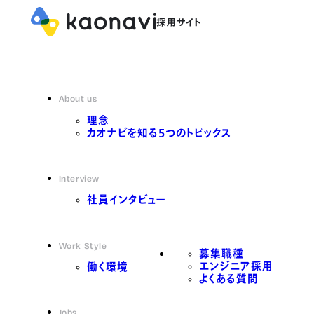
About us
理念
カオナビを知る5つのトピックス
Interview
社員インタビュー
Work Style
募集職種
エンジニア採用
働く環境
よくある質問
Jobs