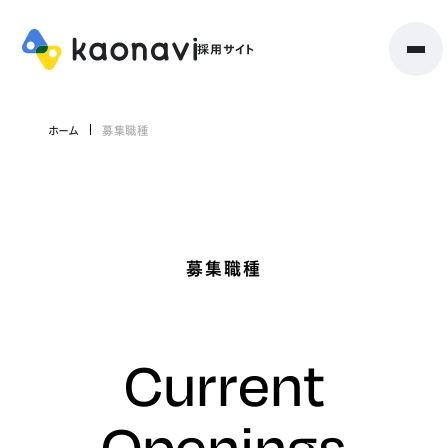
ホーム
募集職種
募集職種
Current
Openings