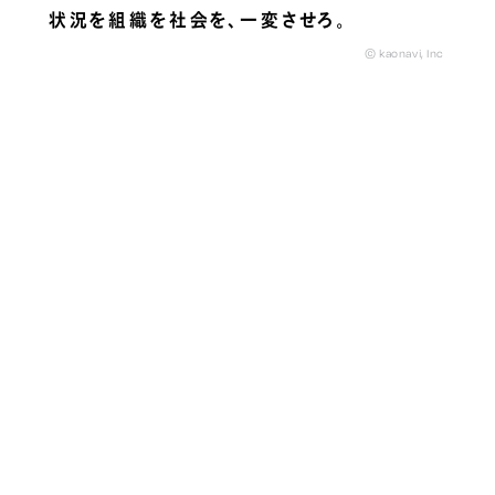
状況を組織を社会を、
一変させろ。
© kaonavi, Inc