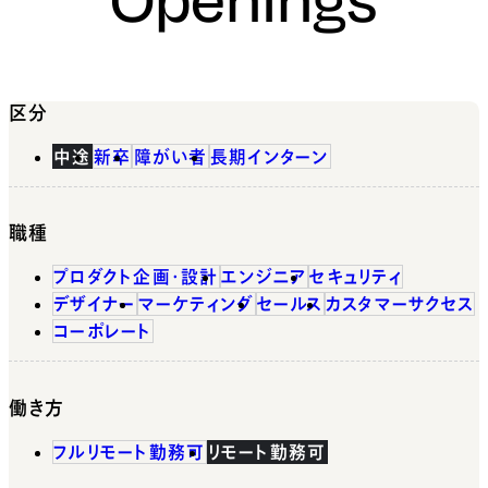
区分
中途
新卒
障がい者
長期インターン
職種
プロダクト企画・設計
エンジニア
セキュリティ
デザイナー
マーケティング
セールス
カスタマーサクセス
コーポレート
働き方
フルリモート勤務可
リモート勤務可