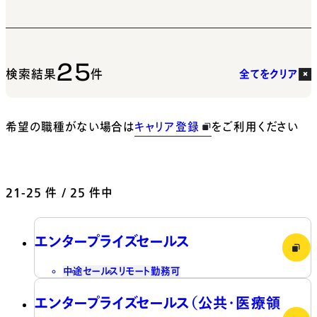
25
検索結果
件
全てをクリア
希望の職種がない場合は
キャリア登録
をご利用ください
21-25
件 / 25 件中
エンタープライズセールス
中途
セールス
リモート勤務可
エンタープライズセールス（公共・医療領