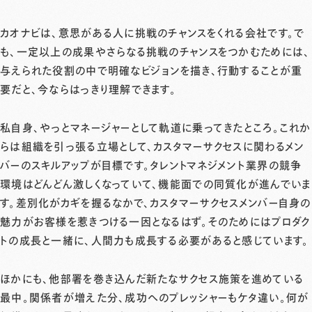
カオナビは、意思がある人に挑戦のチャンスをくれる会社です。で
も、一定以上の成果やさらなる挑戦のチャンスをつかむためには、
与えられた役割の中で明確なビジョンを描き、行動することが重
要だと、今ならはっきり理解できます。
私自身、やっとマネージャーとして軌道に乗ってきたところ。これか
らは組織を引っ張る立場として、カスタマーサクセスに関わるメン
バーのスキルアップが目標です。タレントマネジメント業界の競争
環境はどんどん激しくなっていて、機能面での同質化が進んでいま
す。差別化がカギを握るなかで、カスタマーサクセスメンバー自身の
魅力がお客様を惹きつける一因となるはず。そのためにはプロダク
トの成長と一緒に、人間力も成長する必要があると感じています。
ほかにも、他部署を巻き込んだ新たなサクセス施策を進めている
最中。関係者が増えた分、成功へのプレッシャーもケタ違い。何が