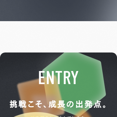
ENTRY
挑戦こそ、成長の出発点。