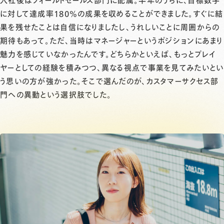
入社後はフィールドセールス部門に配属。半年のうちに、目標数字
に対して達成率180%の成果を収めることができました。すぐに結
果を残せたことは自信になりましたし、うれしいことに周囲からの
期待もあって。ただ、当時はマネージャーというポジションにあまり
魅力を感じていなかったんです。どちらかといえば、もっとプレイ
ヤーとしての経験を積みつつ、異なる視点で事業を見てみたいとい
う思いの方が強かった。そこで選んだのが、カスタマーサクセス部
門への異動という選択肢でした。