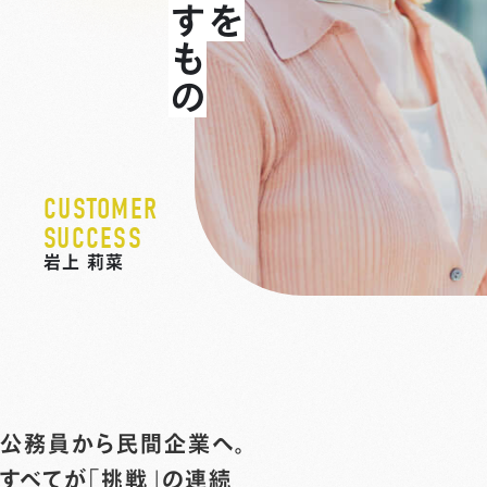
CUSTOMER
SUCCESS
岩上 莉菜
公務員から民間企業へ。
すべてが「挑戦」の連続