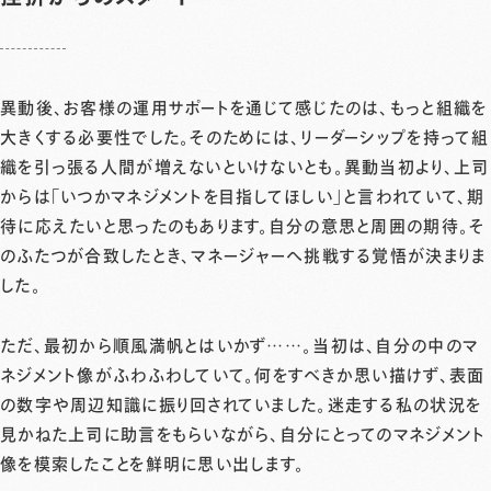
異動後、お客様の運用サポートを通じて感じたのは、もっと組織を
大きくする必要性でした。そのためには、リーダーシップを持って組
織を引っ張る人間が増えないといけないとも。異動当初より、上司
からは「いつかマネジメントを目指してほしい」と言われていて、期
待に応えたいと思ったのもあります。自分の意思と周囲の期待。そ
のふたつが合致したとき、マネージャーへ挑戦する覚悟が決まりま
した。
ただ、最初から順風満帆とはいかず……。当初は、自分の中のマ
ネジメント像がふわふわしていて。何をすべきか思い描けず、表面
の数字や周辺知識に振り回されていました。迷走する私の状況を
見かねた上司に助言をもらいながら、自分にとってのマネジメント
像を模索したことを鮮明に思い出します。