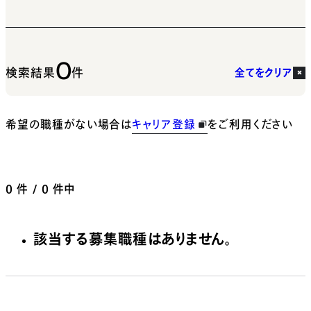
0
検索結果
件
全てをクリア
希望の職種がない場合は
キャリア登録
をご利用ください
0
件 / 0 件中
該当する募集職種はありません。