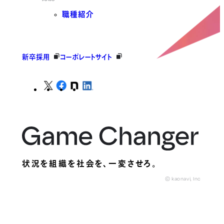
職種紹介
新卒採用
コーポレートサイト
状況を組織を社会を、
一変させろ。
© kaonavi, Inc