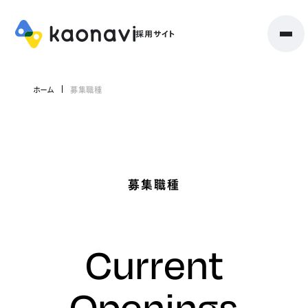
ホーム
募集職種
募集職種
Current
Openings