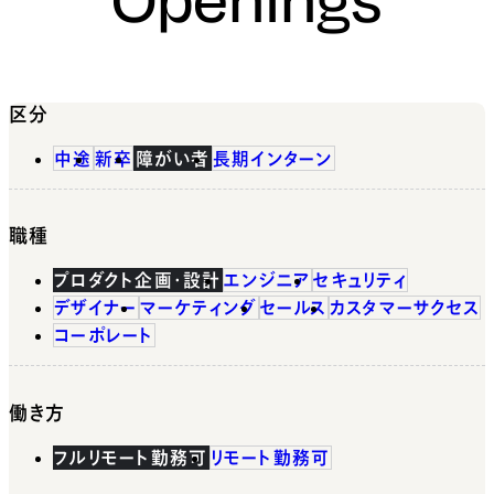
区分
中途
新卒
障がい者
長期インターン
職種
プロダクト企画・設計
エンジニア
セキュリティ
デザイナー
マーケティング
セールス
カスタマーサクセス
コーポレート
働き方
フルリモート勤務可
リモート勤務可