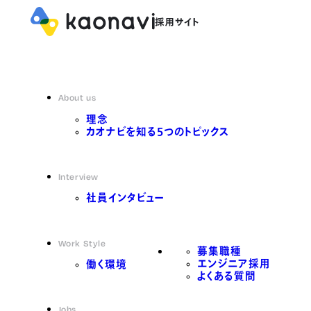
About us
理念
カオナビを知る5つのトピックス
Interview
社員インタビュー
Work Style
募集職種
エンジニア採用
働く環境
よくある質問
Jobs