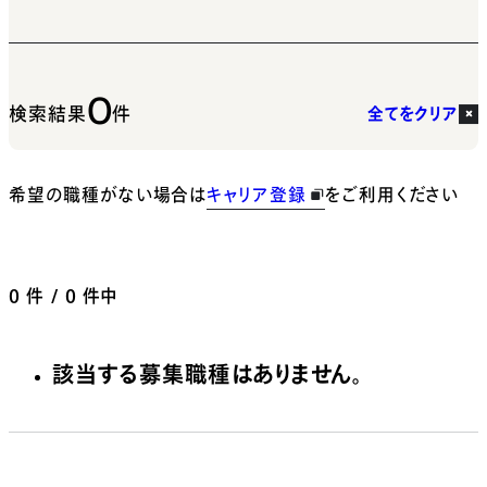
0
検索結果
件
全てをクリア
希望の職種がない場合は
キャリア登録
をご利用ください
0
件 / 0 件中
該当する募集職種はありません。