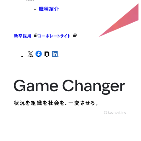
職種紹介
新卒採用
コーポレートサイト
状況を組織を社会を、
一変させろ。
© kaonavi, Inc