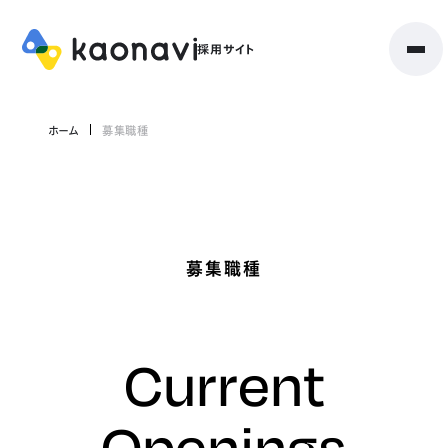
ホーム
募集職種
募集職種
Current
Openings