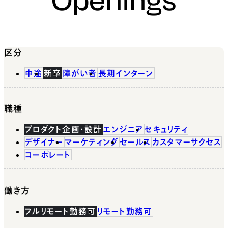
区分
中途
新卒
障がい者
長期インターン
職種
プロダクト企画・設計
エンジニア
セキュリティ
デザイナー
マーケティング
セールス
カスタマーサクセス
コーポレート
働き方
フルリモート勤務可
リモート勤務可