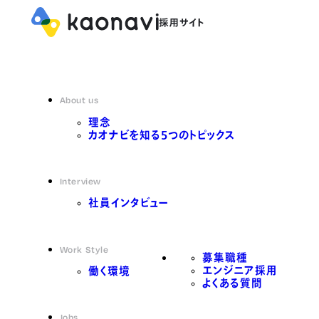
About us
理念
カオナビを知る5つのトピックス
Interview
社員インタビュー
Work Style
募集職種
エンジニア採用
働く環境
よくある質問
Jobs