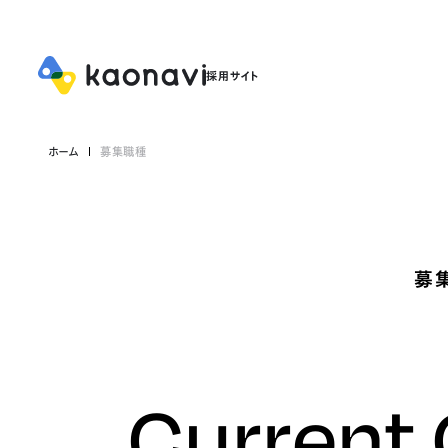
ホーム
募集職種
募
Current