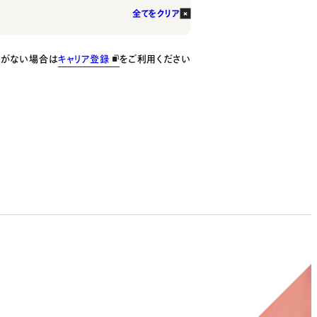
全てをクリア
種がない場合は
キャリア登録
をご利用ください