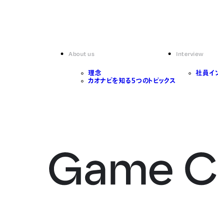
About us
Interview
理念
社員イ
カオナビを知る5つのトピックス