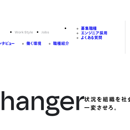
募集職種
Work Style
Jobs
エンジニア採用
よくある質問
ンタビュー
働く環境
職種紹介
状況を組織を社
一変させろ。