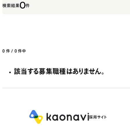
0
検索結果
件
0
件 / 0 件中
該当する募集職種はありません。