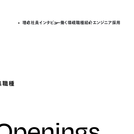
理念
社員インタビュー
働く環境
職種紹介
エンジニア採用
集職種
 Openings