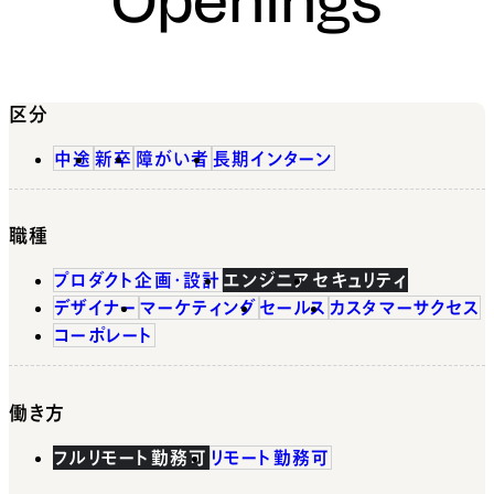
区分
中途
新卒
障がい者
長期インターン
職種
プロダクト企画・設計
エンジニア
セキュリティ
デザイナー
マーケティング
セールス
カスタマーサクセス
コーポレート
働き方
フルリモート勤務可
リモート勤務可