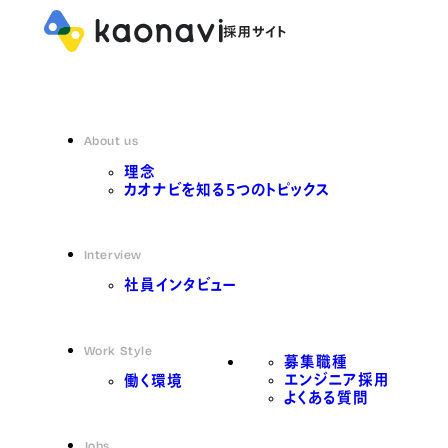
About us
理念
カオナビを知る5つのトピックス
Interview
社員インタビュー
Work Style
募集職種
エンジニア採用
働く環境
よくある質問
Jobs