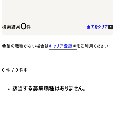
0
検索結果
件
全てをクリア
希望の職種がない場合は
キャリア登録
をご利用ください
0
件 / 0 件中
該当する募集職種はありません。