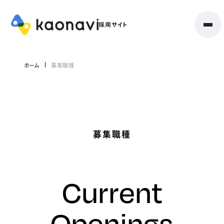
ホーム
募集職種
募集職種
Current
Openings