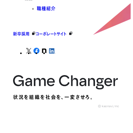
職種紹介
新卒採用
コーポレートサイト
状況を組織を社会を、
一変させろ。
© kaonavi, Inc