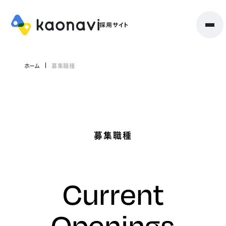
ホーム
募集職種
募集職種
Current
Openings