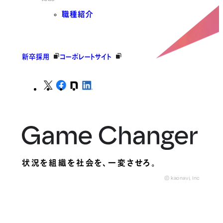
職種紹介
新卒採用
コーポレートサイト
状況を組織を社会を、
一変させろ。
© kaonavi, Inc