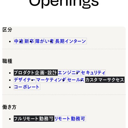
区分
中途
新卒
障がい者
長期インターン
職種
プロダクト企画・設計
エンジニア
セキュリティ
デザイナー
マーケティング
セールス
カスタマーサクセス
コーポレート
働き方
フルリモート勤務可
リモート勤務可