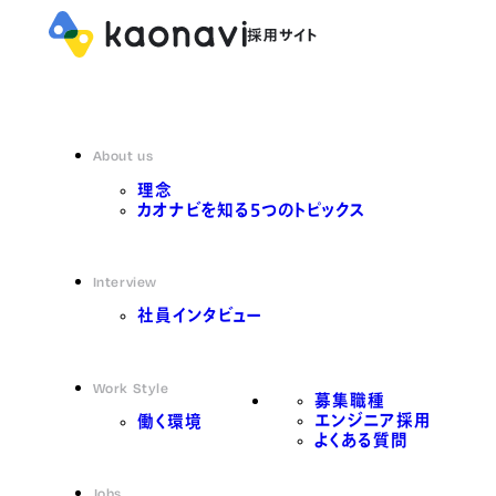
About us
理念
カオナビを知る5つのトピックス
Interview
社員インタビュー
Work Style
募集職種
エンジニア採用
働く環境
よくある質問
Jobs