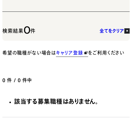
0
検索結果
件
全てをクリア
希望の職種がない場合は
キャリア登録
をご利用ください
0
件 / 0 件中
該当する募集職種はありません。