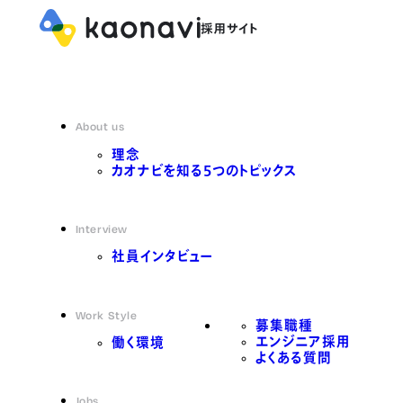
About us
理念
カオナビを知る5つのトピックス
Interview
社員インタビュー
Work Style
募集職種
エンジニア採用
働く環境
よくある質問
Jobs