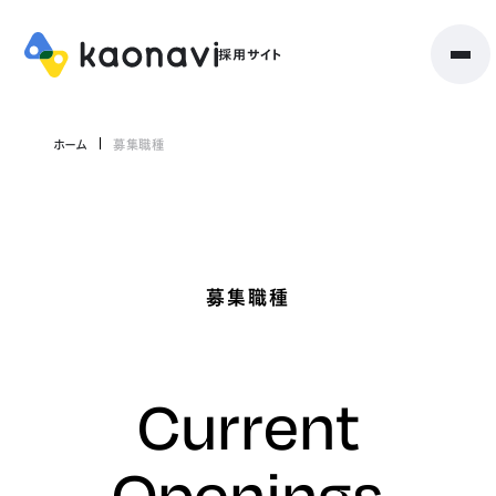
ホーム
募集職種
募集職種
Current
Openings