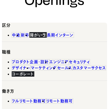
区分
中途
新卒
障がい者
長期インターン
職種
プロダクト企画・設計
エンジニア
セキュリティ
デザイナー
マーケティング
セールス
カスタマーサクセス
コーポレート
働き方
フルリモート勤務可
リモート勤務可