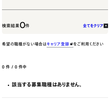
0
検索結果
件
全てをクリア
希望の職種がない場合は
キャリア登録
をご利用ください
0
件 / 0 件中
該当する募集職種はありません。