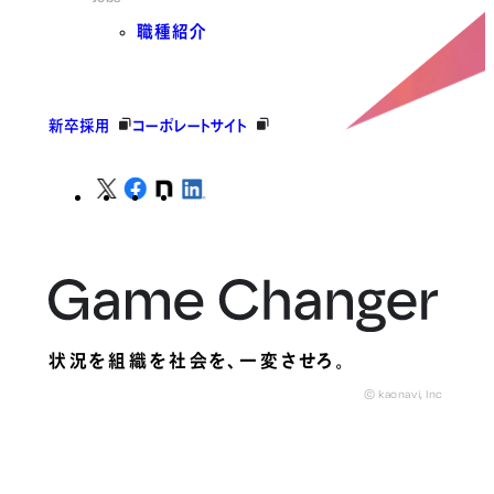
職種紹介
新卒採用
コーポレートサイト
状況を組織を社会を、
一変させろ。
© kaonavi, Inc