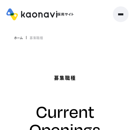
ホーム
募集職種
募集職種
Current
Openings