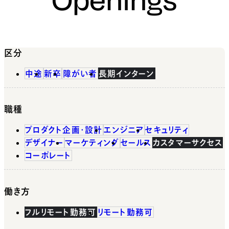
区分
中途
新卒
障がい者
長期インターン
職種
プロダクト企画・設計
エンジニア
セキュリティ
デザイナー
マーケティング
セールス
カスタマーサクセス
コーポレート
働き方
フルリモート勤務可
リモート勤務可