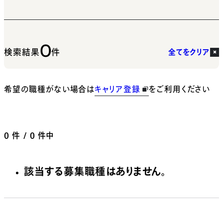
0
検索結果
件
全てをクリア
希望の職種がない場合は
キャリア登録
をご利用ください
0
件 / 0 件中
該当する募集職種はありません。