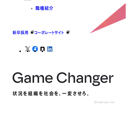
職種紹介
新卒採用
コーポレートサイト
状況を組織を社会を、
一変させろ。
© kaonavi, Inc