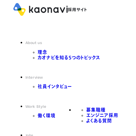
About us
理念
カオナビを知る5つのトピックス
Interview
社員インタビュー
Work Style
募集職種
エンジニア採用
働く環境
よくある質問
Jobs