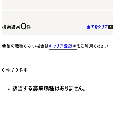
0
検索結果
件
全てをクリア
希望の職種がない場合は
キャリア登録
をご利用ください
0
件 / 0 件中
該当する募集職種はありません。