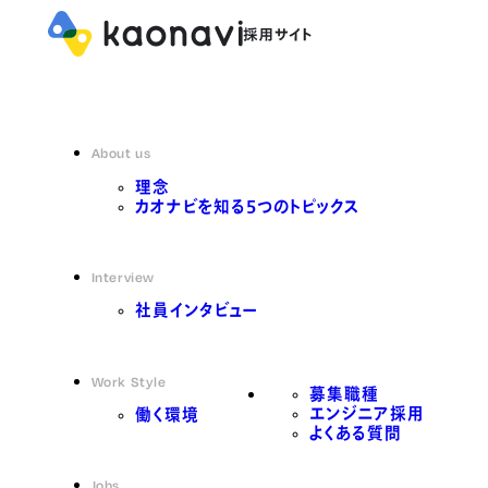
About us
理念
カオナビを知る5つのトピックス
Interview
社員インタビュー
Work Style
募集職種
エンジニア採用
働く環境
よくある質問
Jobs