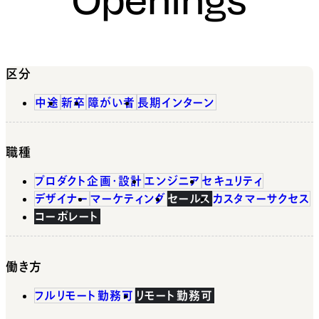
区分
中途
新卒
障がい者
長期インターン
職種
プロダクト企画・設計
エンジニア
セキュリティ
デザイナー
マーケティング
セールス
カスタマーサクセス
コーポレート
働き方
フルリモート勤務可
リモート勤務可