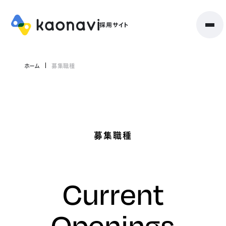
ホーム
募集職種
募集職種
Current
Openings