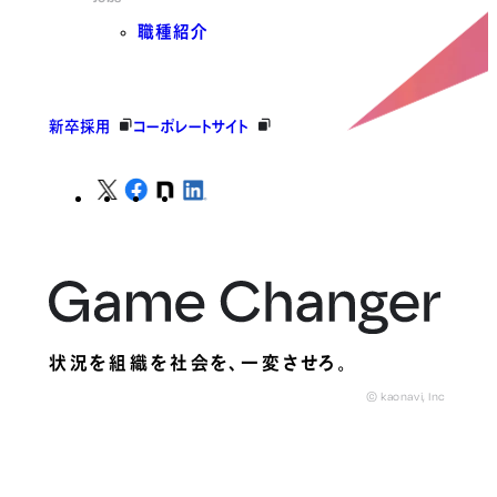
職種紹介
新卒採用
コーポレートサイト
状況を組織を社会を、
一変させろ。
© kaonavi, Inc