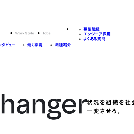
募集職種
Work Style
Jobs
エンジニア採用
よくある質問
ンタビュー
働く環境
職種紹介
状況を組織を社
一変させろ。