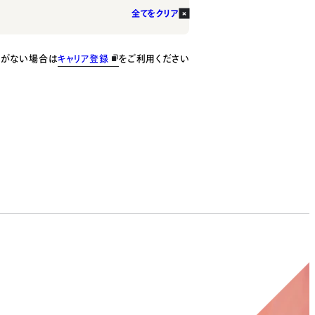
全てをクリア
種がない場合は
キャリア登録
をご利用ください