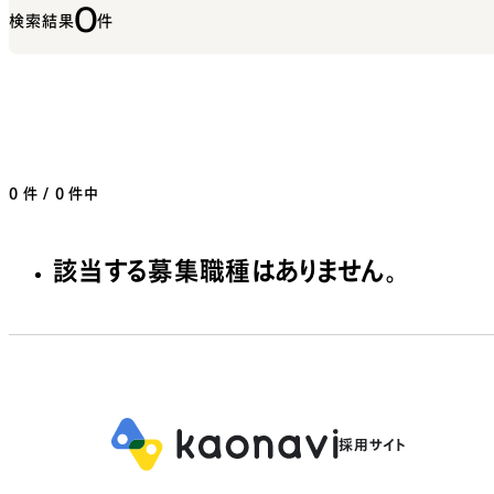
0
検索結果
件
0
件 / 0 件中
該当する募集職種はありません。