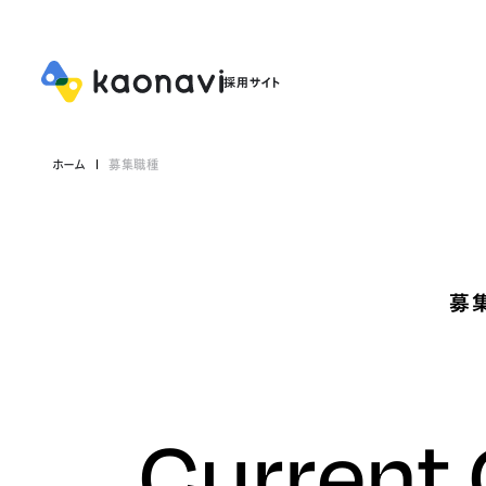
ホーム
募集職種
募
Current