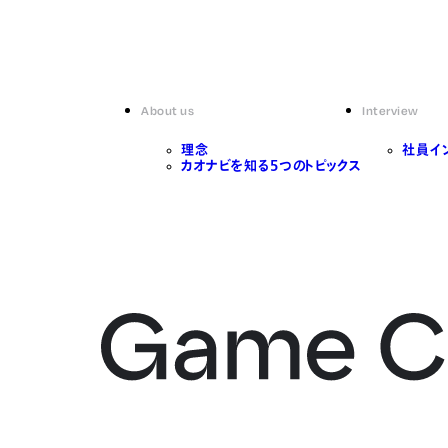
About us
Interview
理念
社員イ
カオナビを知る5つのトピックス