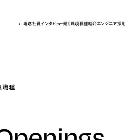
理念
社員インタビュー
働く環境
職種紹介
エンジニア採用
集職種
 Openings