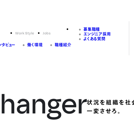
募集職種
Work Style
Jobs
エンジニア採用
よくある質問
ンタビュー
働く環境
職種紹介
状況を組織を社
一変させろ。