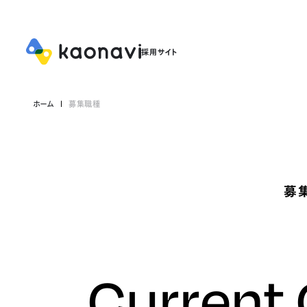
ホーム
募集職種
募
Current