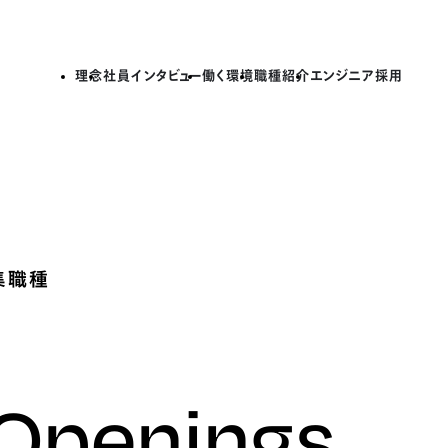
理念
社員インタビュー
働く環境
職種紹介
エンジニア採用
集職種
 Openings