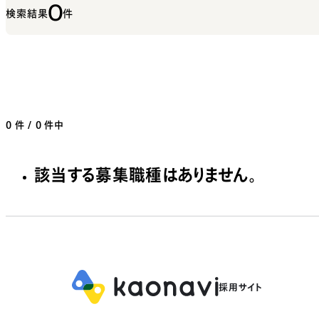
0
検索結果
件
0
件 / 0 件中
該当する募集職種はありません。