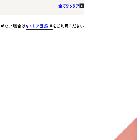
全てをクリア
種がない場合は
キャリア登録
をご利用ください