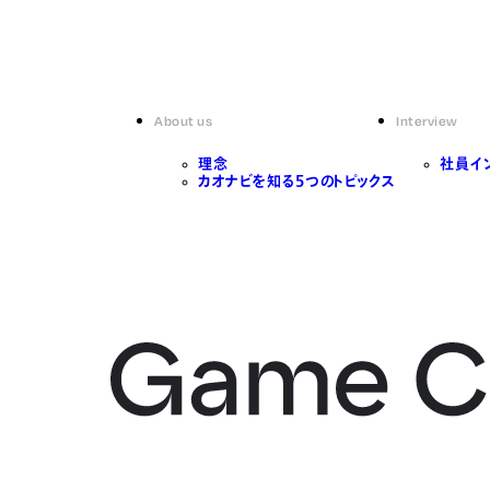
About us
Interview
理念
社員イ
カオナビを知る5つのトピックス