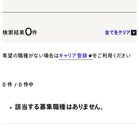
0
検索結果
件
全てをクリア
希望の職種がない場合は
キャリア登録
をご利用ください
0
件 / 0 件中
該当する募集職種はありません。