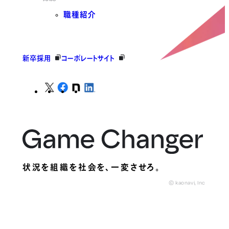
職種紹介
新卒採用
コーポレートサイト
状況を組織を社会を、
一変させろ。
© kaonavi, Inc