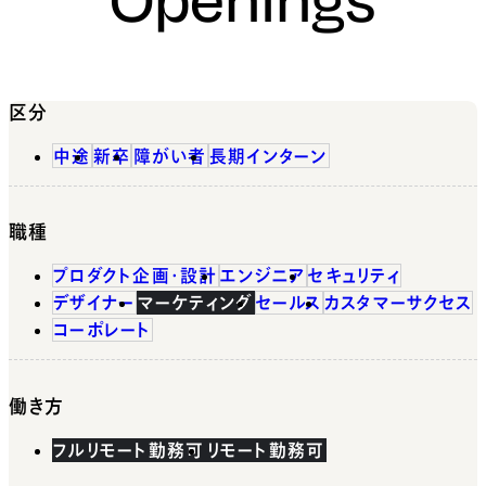
区分
中途
新卒
障がい者
長期インターン
職種
プロダクト企画・設計
エンジニア
セキュリティ
デザイナー
マーケティング
セールス
カスタマーサクセス
コーポレート
働き方
フルリモート勤務可
リモート勤務可