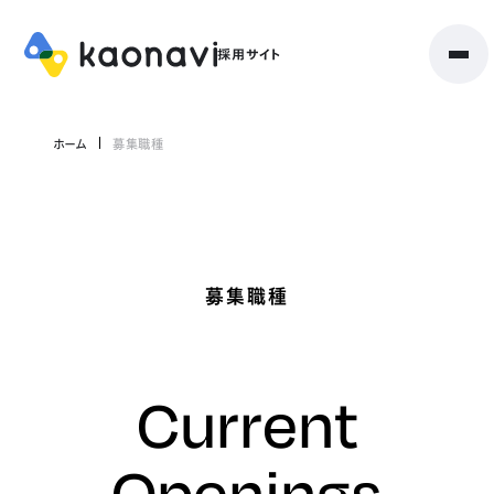
ホーム
募集職種
募集職種
Current
Openings