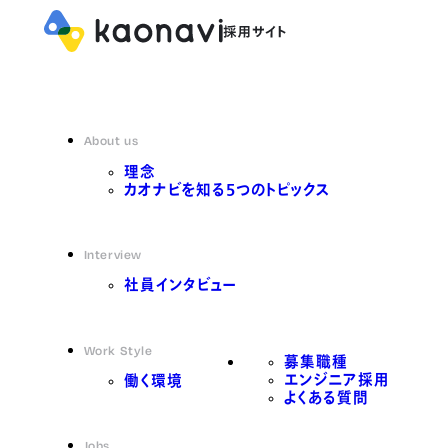
About us
理念
カオナビを知る5つのトピックス
Interview
社員インタビュー
Work Style
募集職種
エンジニア採用
働く環境
よくある質問
Jobs