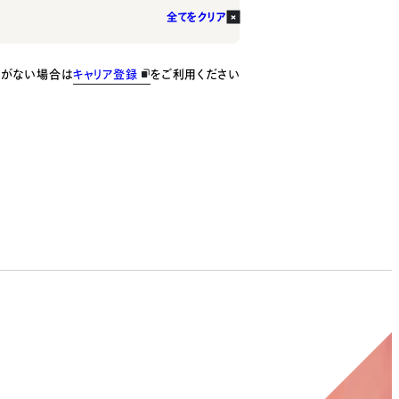
全てをクリア
種がない場合は
キャリア登録
をご利用ください