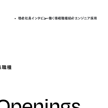
理念
社員インタビュー
働く環境
職種紹介
エンジニア採用
集職種
 Openings