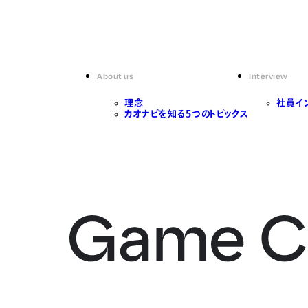
About us
Interview
理念
社員イ
カオナビを知る5つのトピックス