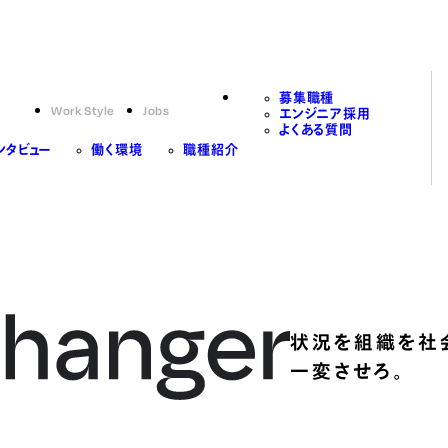
募集職種
Work Style
Jobs
エンジニア採用
よくある質問
ンタビュー
働く環境
職種紹介
状況を組織を社
一変させろ。