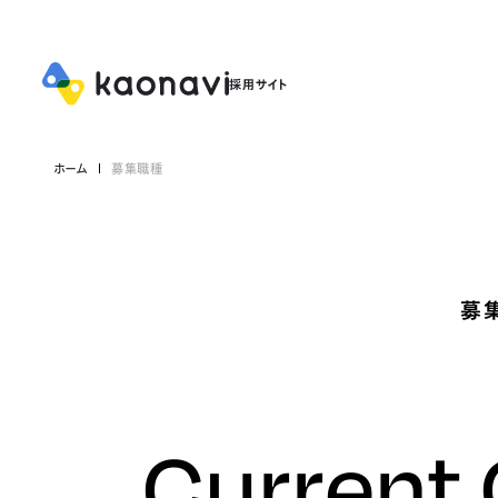
ホーム
募集職種
募
Current