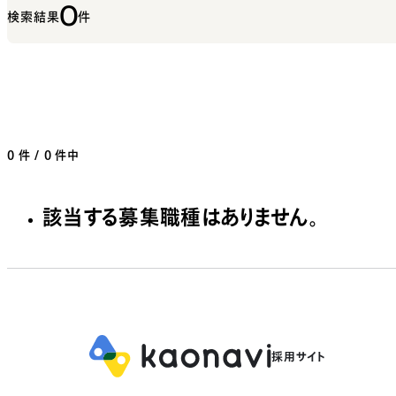
0
検索結果
件
0
件 / 0 件中
該当する募集職種はありません。