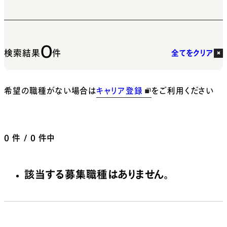
0
検索結果
件
全てをクリア
希望の職種がない場合は
キャリア登録
をご利用ください
0
件 / 0 件中
該当する募集職種はありません。