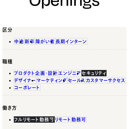
区分
中途
新卒
障がい者
長期インターン
職種
プロダクト企画・設計
エンジニア
セキュリティ
デザイナー
マーケティング
セールス
カスタマーサクセス
コーポレート
働き方
フルリモート勤務可
リモート勤務可