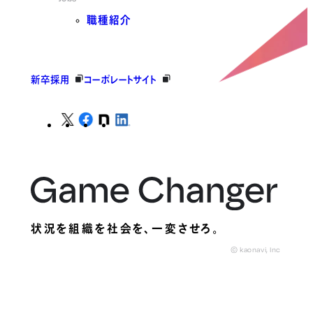
職種紹介
新卒採用
コーポレートサイト
状況を組織を社会を、
一変させろ。
© kaonavi, Inc