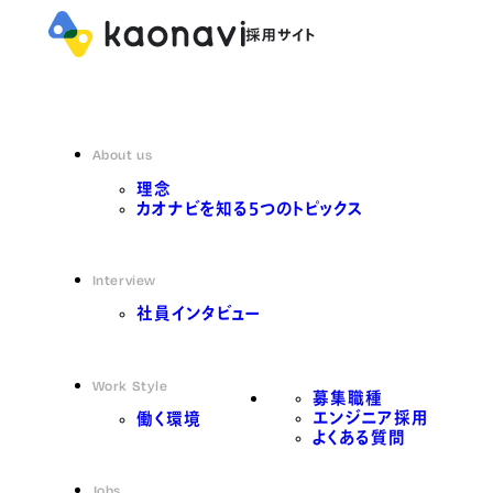
About us
理念
カオナビを知る5つのトピックス
Interview
社員インタビュー
Work Style
募集職種
エンジニア採用
働く環境
よくある質問
Jobs