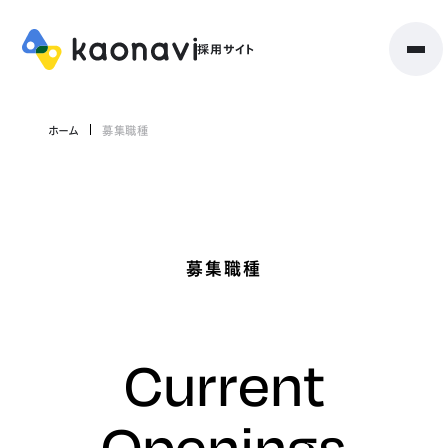
ホーム
募集職種
募集職種
Current
Openings