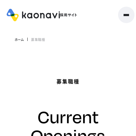
ホーム
募集職種
募集職種
Current
Openings