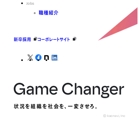
Jobs
職種紹介
新卒採用
コーポレートサイト
状況を組織を社会を、
一変させろ。
© kaonavi, Inc