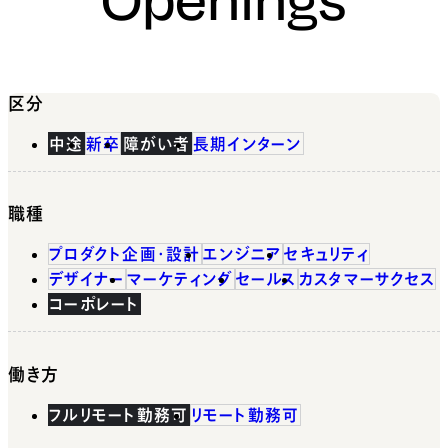
区分
中途
新卒
障がい者
長期インターン
職種
プロダクト企画・設計
エンジニア
セキュリティ
デザイナー
マーケティング
セールス
カスタマーサクセス
コーポレート
働き方
フルリモート勤務可
リモート勤務可