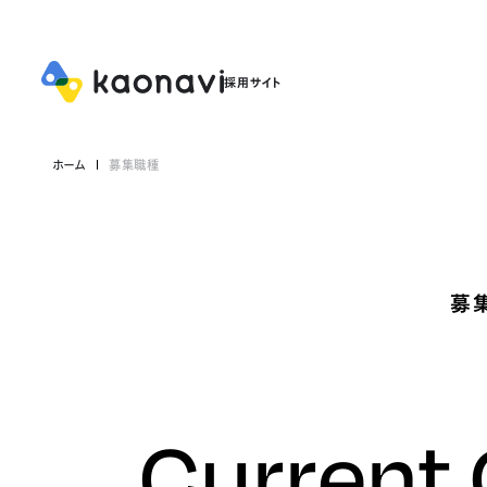
ホーム
募集職種
募
Current