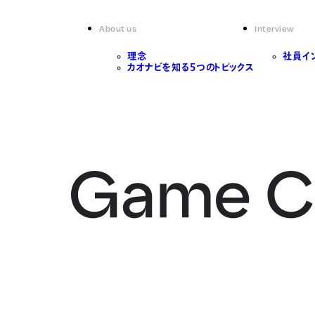
About us
Interview
理念
社員イ
カオナビを知る5つのトピックス