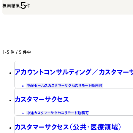
5
検索結果
件
1-5
件 / 5 件中
アカウントコンサルティング／カスタマー
中途
セールス
カスタマーサクセス
リモート勤務可
カスタマーサクセス
中途
カスタマーサクセス
リモート勤務可
カスタマーサクセス（公共・医療領域）