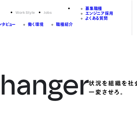
募集職種
Work Style
Jobs
エンジニア採用
よくある質問
ンタビュー
働く環境
職種紹介
状況を組織を社
一変させろ。