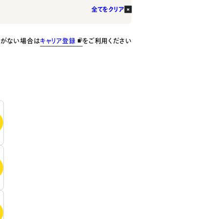
全てをクリア
種がない場合は
キャリア登録
をご利用ください