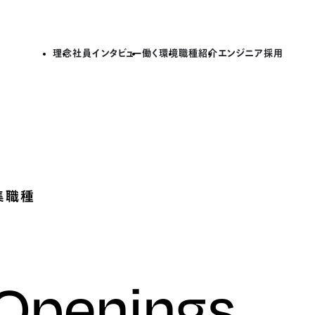
理念
社員インタビュー
働く環境
職種紹介
エンジニア採用
集職種
 Openings