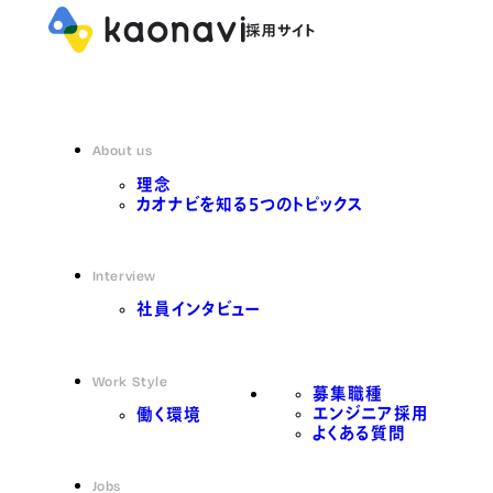
About us
理念
カオナビを知る5つのトピックス
Interview
社員インタビュー
Work Style
募集職種
エンジニア採用
働く環境
よくある質問
Jobs