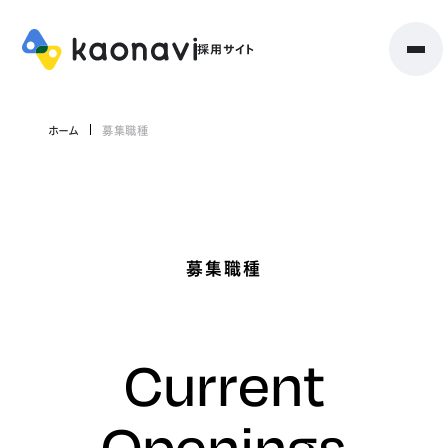
ホーム
募集職種
募集職種
Current
Openings