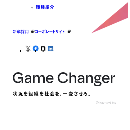
職種紹介
新卒採用
コーポレートサイト
状況を組織を社会を、
一変させろ。
© kaonavi, Inc