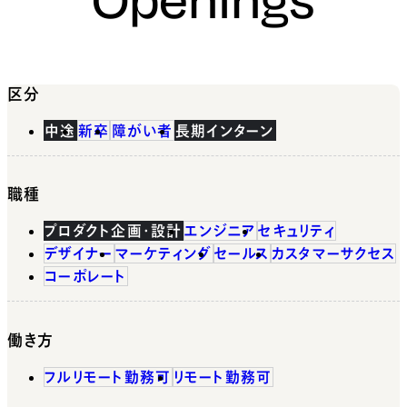
区分
中途
新卒
障がい者
長期インターン
職種
プロダクト企画・設計
エンジニア
セキュリティ
デザイナー
マーケティング
セールス
カスタマーサクセス
コーポレート
働き方
フルリモート勤務可
リモート勤務可