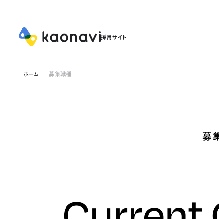
ホーム
募集職種
募
Current