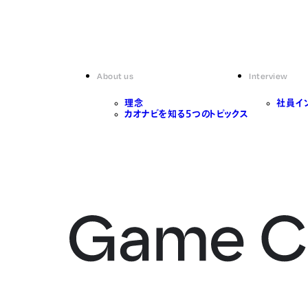
About us
Interview
理念
社員イ
カオナビを知る5つのトピックス