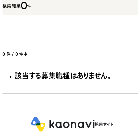
0
検索結果
件
0
件 / 0 件中
該当する募集職種はありません。