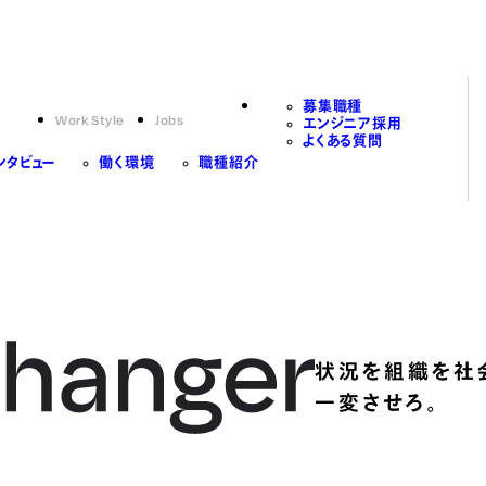
募集職種
Work Style
Jobs
エンジニア採用
よくある質問
ンタビュー
働く環境
職種紹介
状況を組織を社
一変させろ。