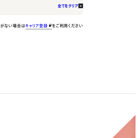
全てをクリア
種がない場合は
キャリア登録
をご利用ください