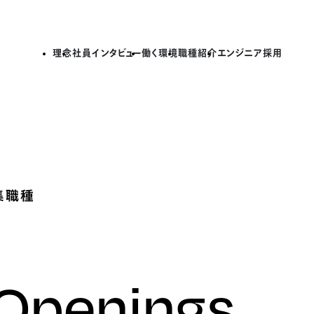
理念
社員インタビュー
働く環境
職種紹介
エンジニア採用
集職種
 Openings