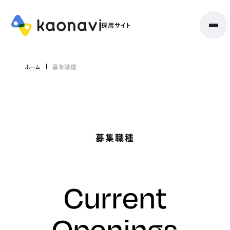
ホーム
募集職種
募集職種
Current
Openings