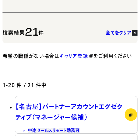
21
検索結果
件
全てをクリア
希望の職種がない場合は
キャリア登録
をご利用ください
1-20
件 / 21 件中
【名古屋】パートナーアカウントエグゼク
ティブ（マネージャー候補）
中途
セールス
リモート勤務可