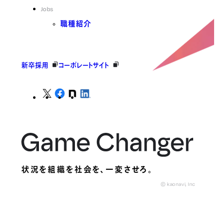
Jobs
職種紹介
新卒採用
コーポレートサイト
状況を組織を社会を、
一変させろ。
© kaonavi, Inc