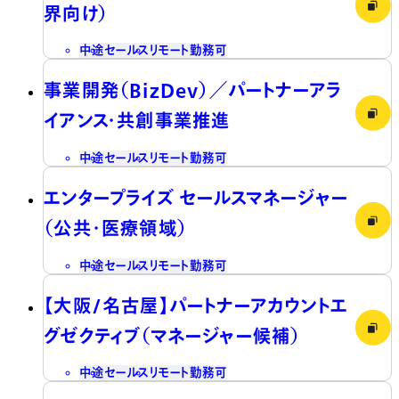
界向け）
中途
セールス
リモート勤務可
事業開発（BizDev）／パートナーアラ
イアンス・共創事業推進
中途
セールス
リモート勤務可
エンタープライズ セールスマネージャー
（公共・医療領域）
中途
セールス
リモート勤務可
【大阪/名古屋】パートナーアカウントエ
グゼクティブ（マネージャー候補）
中途
セールス
リモート勤務可