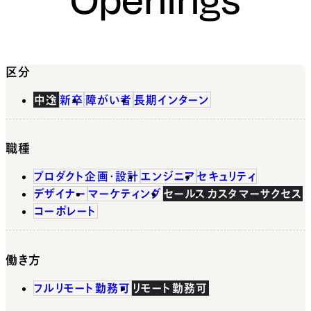
区分
中途
新卒
障がい者
長期インターン
職種
プロダクト企画・設計
エンジニア
セキュリティ
デザイナー
マーケティング
セールス
カスタマーサクセス
コーポレート
働き方
フルリモート勤務可
リモート勤務可