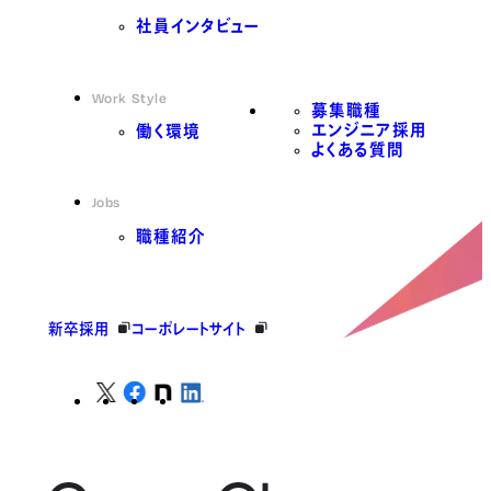
社員インタビュー
Work Style
募集職種
エンジニア採用
働く環境
よくある質問
Jobs
職種紹介
新卒採用
コーポレートサイト