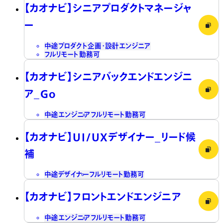
【カオナビ】シニアプロダクトマネージャ
ー
中途
プロダクト企画・設計
エンジニア
フルリモート勤務可
【カオナビ】シニアバックエンドエンジニ
ア_Go
中途
エンジニア
フルリモート勤務可
【カオナビ】UI/UXデザイナー_リード候
補
中途
デザイナー
フルリモート勤務可
【カオナビ】フロントエンドエンジニア
中途
エンジニア
フルリモート勤務可