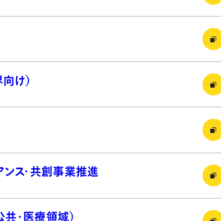
界向け）
イアンス・共創事業推進
公共・医療領域）