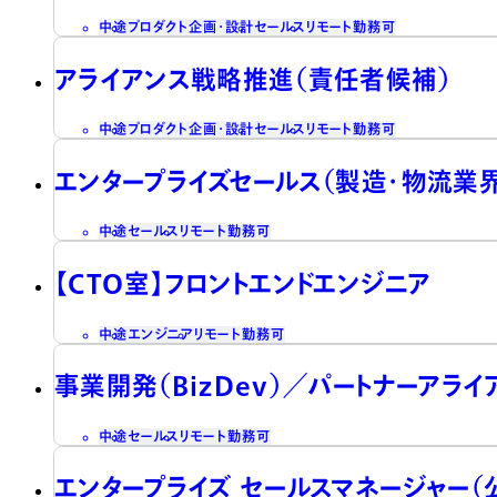
中途
プロダクト企画・設計
セールス
リモート勤務可
アライアンス戦略推進（責任者候補）
中途
プロダクト企画・設計
セールス
リモート勤務可
エンタープライズセールス（製造・物流業
中途
セールス
リモート勤務可
【CTO室】フロントエンドエンジニア
中途
エンジニア
リモート勤務可
事業開発（BizDev）／パートナーアラ
中途
セールス
リモート勤務可
エンタープライズ セールスマネージャー（