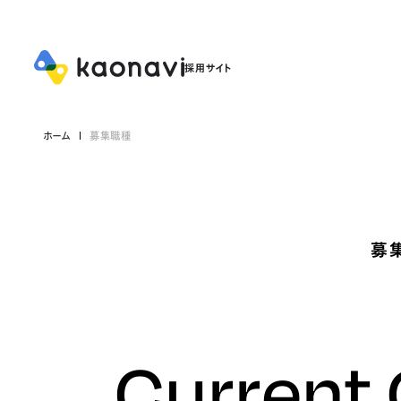
ホーム
募集職種
募
Current