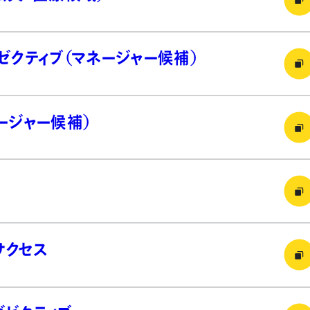
ゼクティブ（マネージャー候補）
ージャー候補）
サクセス