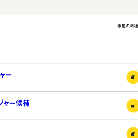
希望の職
ャー
ジャー候補