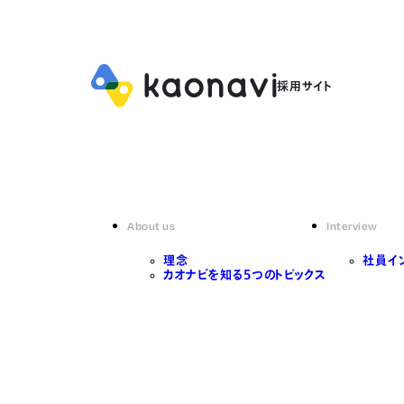
About us
Interview
理念
社員イ
カオナビを知る5つのトピックス