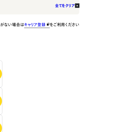
全てをクリア
種がない場合は
キャリア登録
をご利用ください