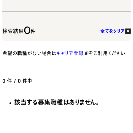
0
検索結果
件
全てをクリア
希望の職種がない場合は
キャリア登録
をご利用ください
0
件 / 0 件中
該当する募集職種はありません。