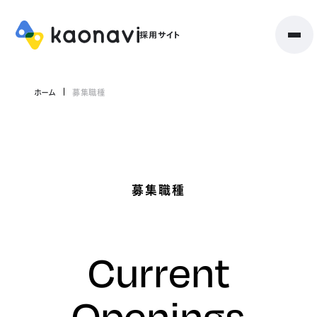
ホーム
募集職種
募集職種
Current
Openings