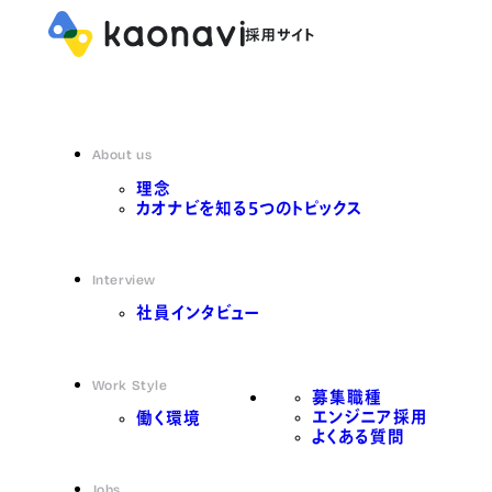
About us
理念
カオナビを知る5つのトピックス
Interview
社員インタビュー
Work Style
募集職種
エンジニア採用
働く環境
よくある質問
Jobs