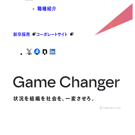
職種紹介
新卒採用
コーポレートサイト
状況を組織を社会を、
一変させろ。
© kaonavi, Inc