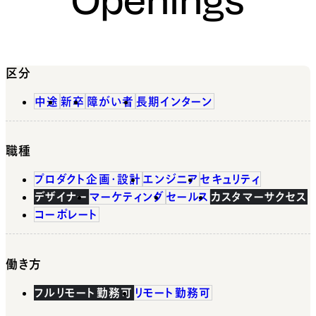
区分
中途
新卒
障がい者
長期インターン
職種
プロダクト企画・設計
エンジニア
セキュリティ
デザイナー
マーケティング
セールス
カスタマーサクセス
コーポレート
働き方
フルリモート勤務可
リモート勤務可