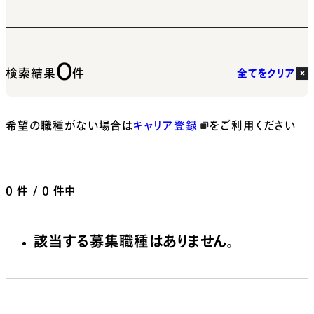
0
検索結果
件
全てをクリア
希望の職種がない場合は
キャリア登録
をご利用ください
0
件 / 0 件中
該当する募集職種はありません。