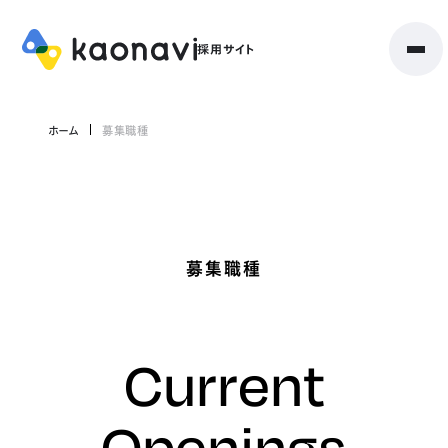
ホーム
募集職種
募集職種
Current
Openings