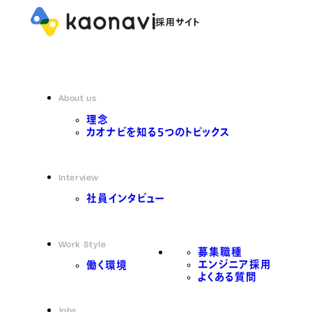
About us
理念
カオナビを知る5つのトピックス
Interview
社員インタビュー
Work Style
募集職種
エンジニア採用
働く環境
よくある質問
Jobs