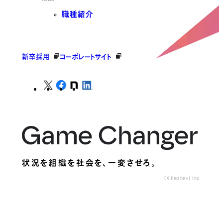
職種紹介
新卒採用
コーポレートサイト
状況を組織を社会を、
一変させろ。
© kaonavi, Inc