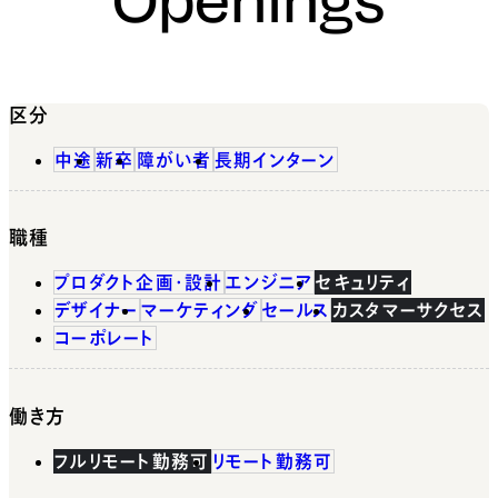
区分
中途
新卒
障がい者
長期インターン
職種
プロダクト企画・設計
エンジニア
セキュリティ
デザイナー
マーケティング
セールス
カスタマーサクセス
コーポレート
働き方
フルリモート勤務可
リモート勤務可