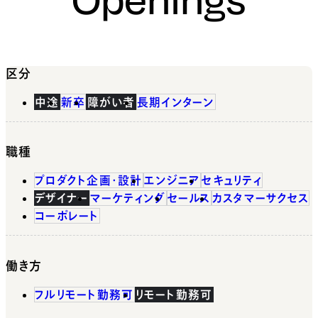
区分
中途
新卒
障がい者
長期インターン
職種
プロダクト企画・設計
エンジニア
セキュリティ
デザイナー
マーケティング
セールス
カスタマーサクセス
コーポレート
働き方
フルリモート勤務可
リモート勤務可