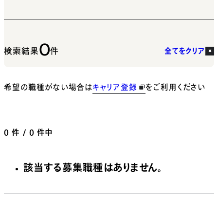
0
検索結果
件
全てをクリア
希望の職種がない場合は
キャリア登録
をご利用ください
0
件 / 0 件中
該当する募集職種はありません。