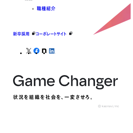
職種紹介
新卒採用
コーポレートサイト
状況を組織を社会を、
一変させろ。
© kaonavi, Inc