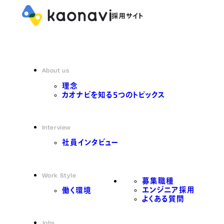
About us
理念
カオナビを知る5つのトピックス
Interview
社員インタビュー
Work Style
募集職種
エンジニア採用
働く環境
よくある質問
Jobs