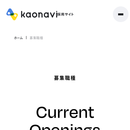
ホーム
募集職種
募集職種
Current
Openings