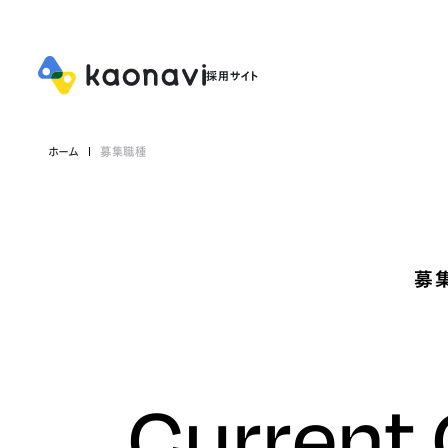
ホーム
募集職種
募
Current