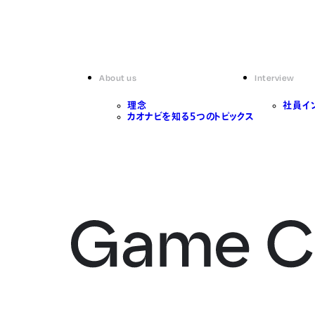
About us
Interview
理念
社員イ
カオナビを知る5つのトピックス