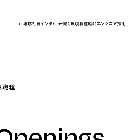
理念
社員インタビュー
働く環境
職種紹介
エンジニア採用
集職種
 Openings