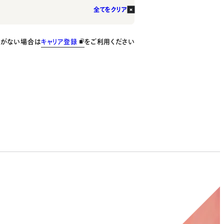
全てをクリア
種がない場合は
キャリア登録
をご利用ください