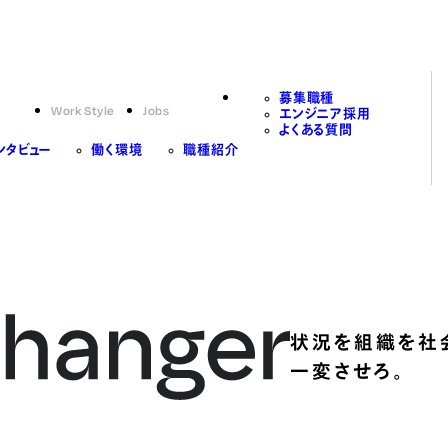
募集職種
Work Style
Jobs
エンジニア採用
よくある質問
ンタビュー
働く環境
職種紹介
状況を組織を社
一変させろ。