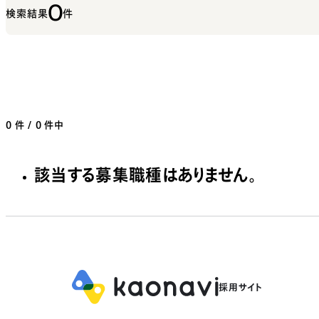
0
検索結果
件
0
件 / 0 件中
該当する募集職種はありません。