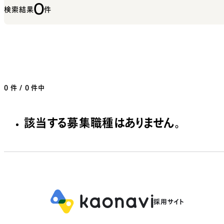
0
検索結果
件
0
件 / 0 件中
該当する募集職種はありません。