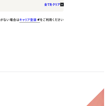
全てをクリア
種がない場合は
キャリア登録
をご利用ください