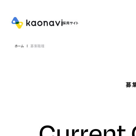
ホーム
募集職種
募
Current