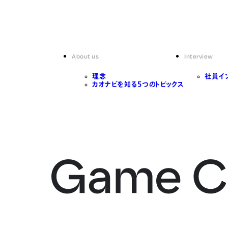
About us
Interview
理念
社員イ
カオナビを知る5つのトピックス