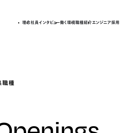
理念
社員インタビュー
働く環境
職種紹介
エンジニア採用
集職種
 Openings