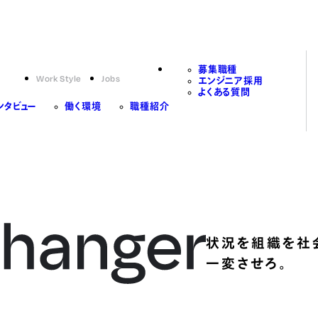
募集職種
Work Style
Jobs
エンジニア採用
よくある質問
ンタビュー
働く環境
職種紹介
状況を組織を社
一変させろ。