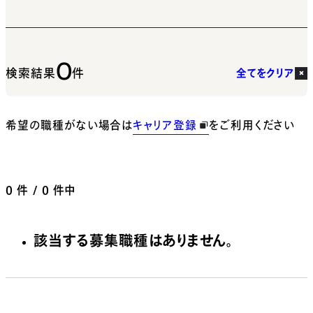
0
検索結果
件
全てをクリア
希望の職種がない場合は
キャリア登録
をご利用ください
0
件 / 0 件中
該当する募集職種はありません。