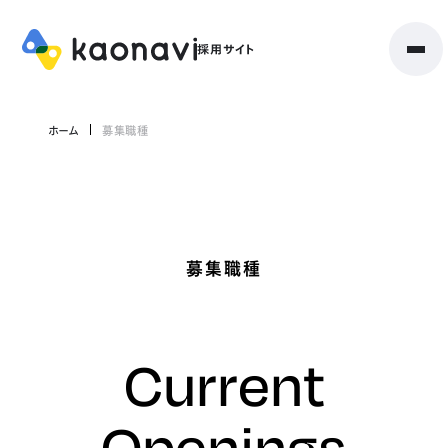
ホーム
募集職種
募集職種
Current
Openings