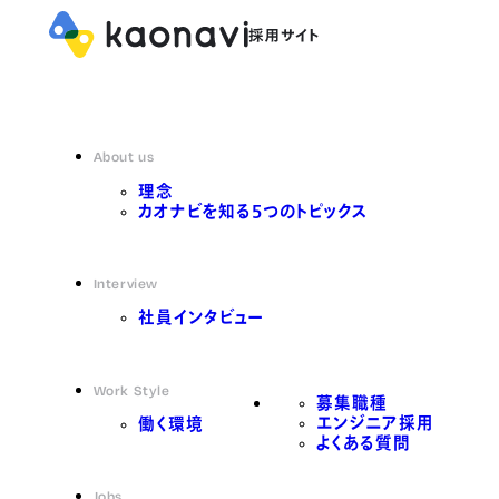
About us
理念
カオナビを知る5つのトピックス
Interview
社員インタビュー
Work Style
募集職種
エンジニア採用
働く環境
よくある質問
Jobs