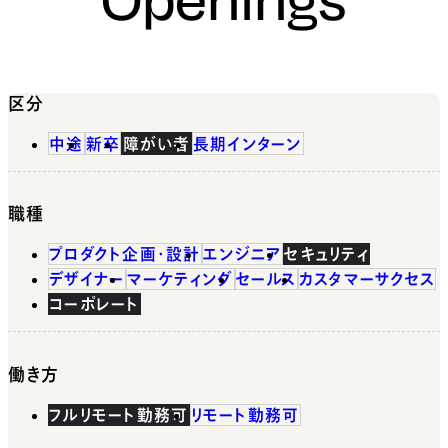
区分
中途
新卒
障がい者
長期インターン
職種
プロダクト企画・設計
エンジニア
セキュリティ
デザイナー
マーケティング
セールス
カスタマーサクセス
コーポレート
働き方
フルリモート勤務可
リモート勤務可