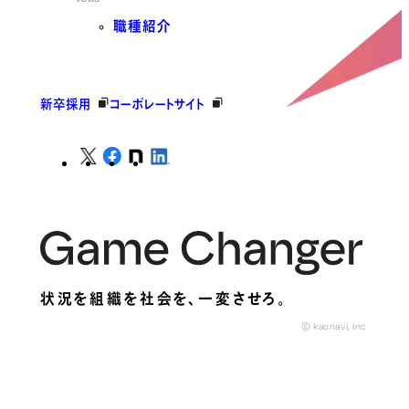
職種紹介
新卒採用
コーポレートサイト
状況を組織を社会を、
一変させろ。
© kaonavi, Inc