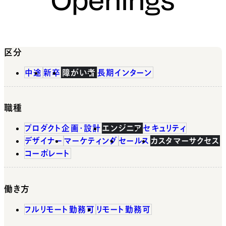
区分
中途
新卒
障がい者
長期インターン
職種
プロダクト企画・設計
エンジニア
セキュリティ
デザイナー
マーケティング
セールス
カスタマーサクセス
コーポレート
働き方
フルリモート勤務可
リモート勤務可