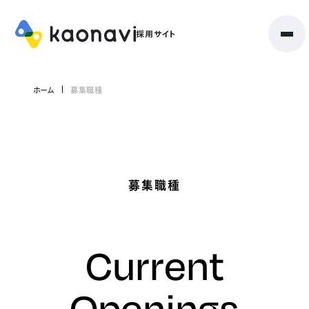
ホーム
募集職種
募集職種
Current
Openings