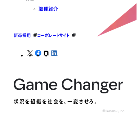
職種紹介
新卒採用
コーポレートサイト
状況を組織を社会を、
一変させろ。
© kaonavi, Inc