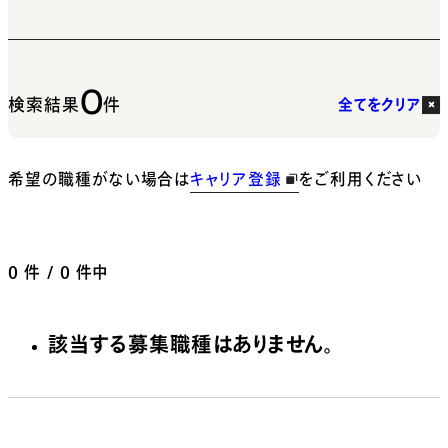
0
検索結果
件
全てをクリア
希望の職種がない場合は
キャリア登録
をご利用ください
0
件 / 0 件中
該当する募集職種はありません。