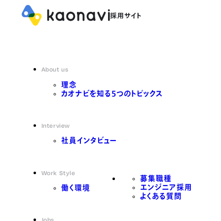
About us
理念
カオナビを知る5つのトピックス
Interview
社員インタビュー
Work Style
募集職種
エンジニア採用
働く環境
よくある質問
Jobs