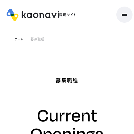
ホーム
募集職種
募集職種
Current
Openings