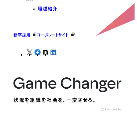
職種紹介
新卒採用
コーポレートサイト
状況を組織を社会を、
一変させろ。
© kaonavi, Inc