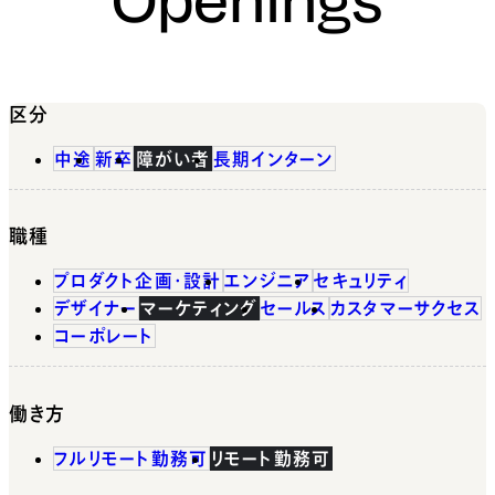
区分
中途
新卒
障がい者
長期インターン
職種
プロダクト企画・設計
エンジニア
セキュリティ
デザイナー
マーケティング
セールス
カスタマーサクセス
コーポレート
働き方
フルリモート勤務可
リモート勤務可