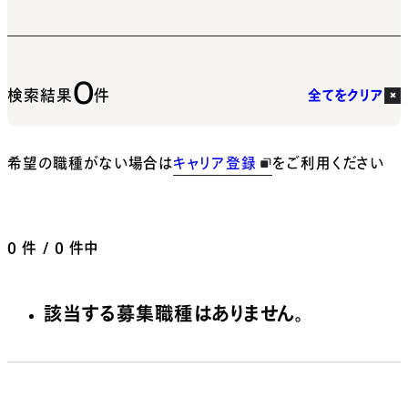
0
検索結果
件
全てをクリア
希望の職種がない場合は
キャリア登録
をご利用ください
0
件 / 0 件中
該当する募集職種はありません。