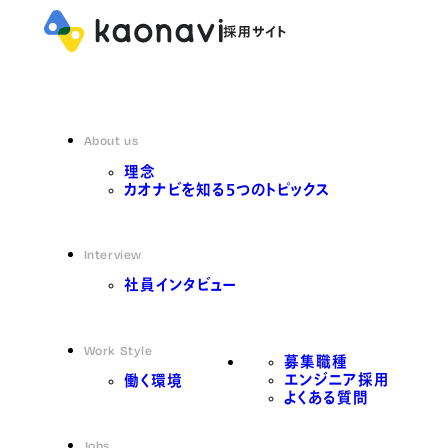
About us
理念
カオナビを知る5つのトピックス
Interview
社員インタビュー
Work Style
募集職種
エンジニア採用
働く環境
よくある質問
Jobs