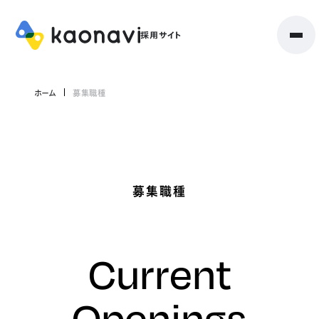
ホーム
募集職種
募集職種
Current
Openings