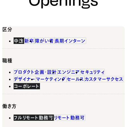
区分
中途
新卒
障がい者
長期インターン
職種
プロダクト企画・設計
エンジニア
セキュリティ
デザイナー
マーケティング
セールス
カスタマーサクセス
コーポレート
働き方
フルリモート勤務可
リモート勤務可