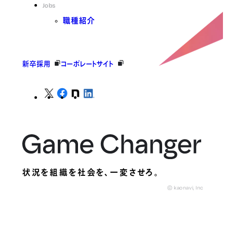
Jobs
職種紹介
新卒採用
コーポレートサイト
状況を組織を社会を、
一変させろ。
© kaonavi, Inc