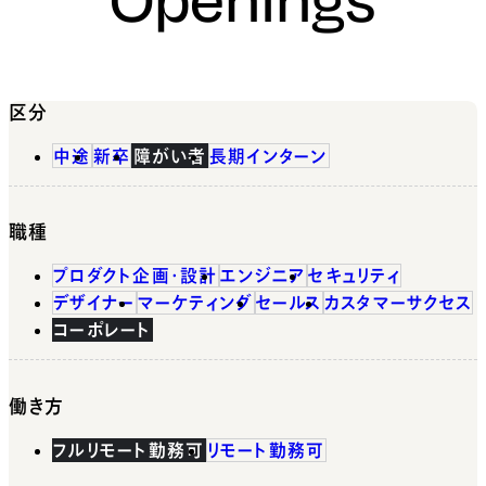
区分
中途
新卒
障がい者
長期インターン
職種
プロダクト企画・設計
エンジニア
セキュリティ
デザイナー
マーケティング
セールス
カスタマーサクセス
コーポレート
働き方
フルリモート勤務可
リモート勤務可