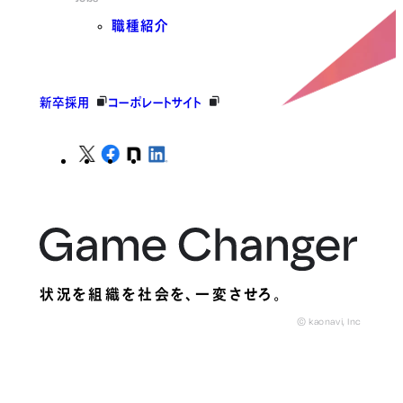
職種紹介
新卒採用
コーポレートサイト
状況を組織を社会を、
一変させろ。
© kaonavi, Inc