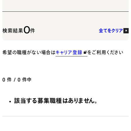
0
検索結果
件
全てをクリア
希望の職種がない場合は
キャリア登録
をご利用ください
0
件 / 0 件中
該当する募集職種はありません。