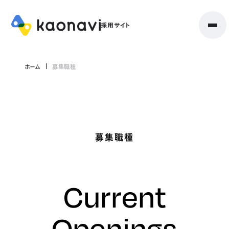
ホーム
募集職種
募集職種
Current
Openings