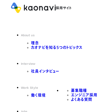
About us
理念
カオナビを知る5つのトピックス
Interview
社員インタビュー
Work Style
募集職種
エンジニア採用
働く環境
よくある質問
Jobs