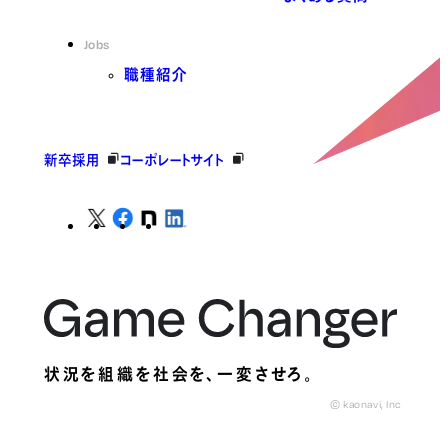
Jobs
職種紹介
新卒採用
コーポレートサイト
状況を組織を社会を、
一変させろ。
© kaonavi, Inc