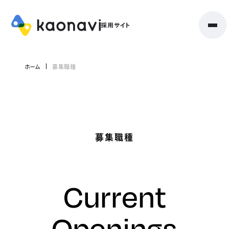
ホーム
募集職種
募集職種
Current
Openings