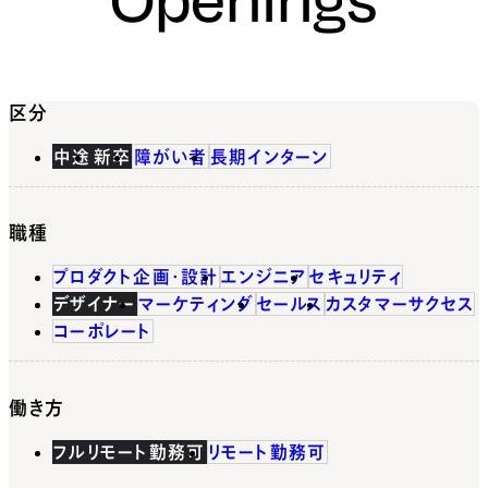
区分
中途
新卒
障がい者
長期インターン
職種
プロダクト企画・設計
エンジニア
セキュリティ
デザイナー
マーケティング
セールス
カスタマーサクセス
コーポレート
働き方
フルリモート勤務可
リモート勤務可