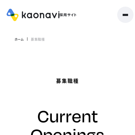
ホーム
募集職種
募集職種
Current
Openings