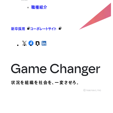
職種紹介
新卒採用
コーポレートサイト
状況を組織を社会を、
一変させろ。
© kaonavi, Inc