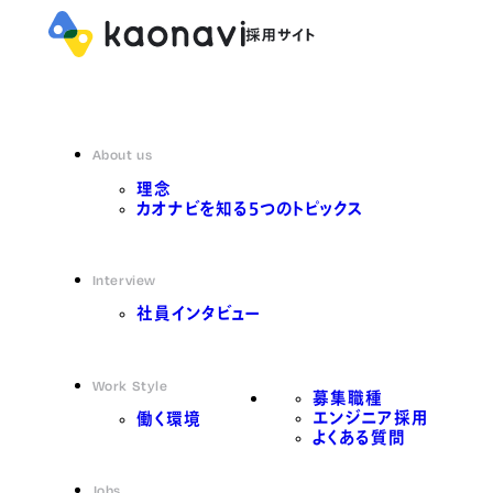
About us
理念
カオナビを知る5つのトピックス
Interview
社員インタビュー
Work Style
募集職種
エンジニア採用
働く環境
よくある質問
Jobs