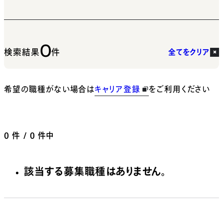
0
検索結果
件
全てをクリア
希望の職種がない場合は
キャリア登録
をご利用ください
0
件 / 0 件中
該当する募集職種はありません。