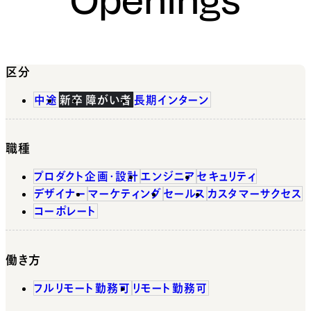
区分
中途
新卒
障がい者
長期インターン
職種
プロダクト企画・設計
エンジニア
セキュリティ
デザイナー
マーケティング
セールス
カスタマーサクセス
コーポレート
働き方
フルリモート勤務可
リモート勤務可