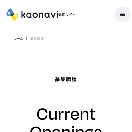
ホーム
募集職種
募集職種
Current
Openings