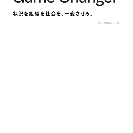
状況を組織を社会を、
一変させろ。
© kaonavi, Inc