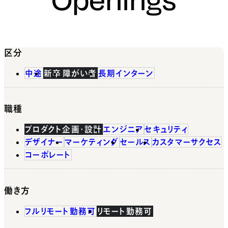
区分
中途
新卒
障がい者
長期インターン
職種
プロダクト企画・設計
エンジニア
セキュリティ
デザイナー
マーケティング
セールス
カスタマーサクセス
コーポレート
働き方
フルリモート勤務可
リモート勤務可