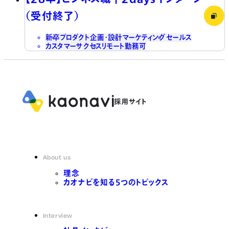
（受付終了）
新卒
プロダクト企画・設計
マーケティング
セールス
カスタマーサクセス
リモート勤務可
About us
理念
カオナビを知る5つのトピックス
Interview