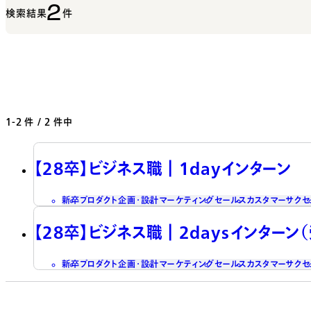
2
検索結果
件
1-2
件 / 2 件中
【28卒】ビジネス職┃1dayインターン
新卒
プロダクト企画・設計
マーケティング
セールス
カスタマーサクセ
【28卒】ビジネス職┃2daysインターン
新卒
プロダクト企画・設計
マーケティング
セールス
カスタマーサクセ