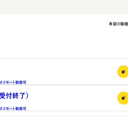
希望の職
ス
リモート勤務可
（受付終了）
ス
リモート勤務可