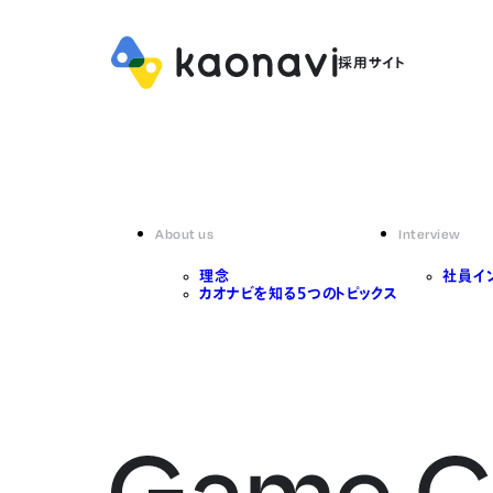
About us
Interview
理念
社員イ
カオナビを知る5つのトピックス