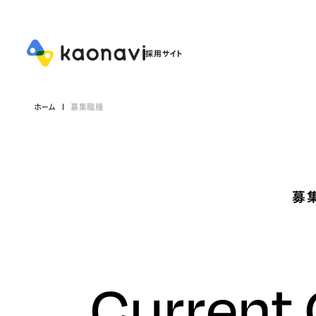
ホーム
募集職種
募
Current