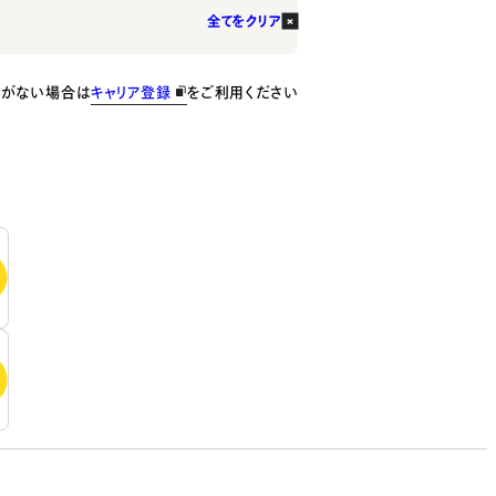
全てをクリア
種がない場合は
キャリア登録
をご利用ください