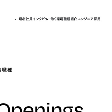
理念
社員インタビュー
働く環境
職種紹介
エンジニア採用
集職種
 Openings