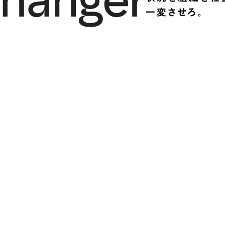
一変させろ。