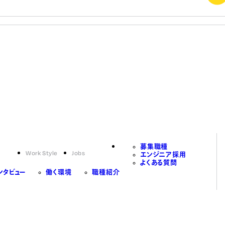
募集職種
Work Style
Jobs
エンジニア採用
よくある質問
ンタビュー
働く環境
職種紹介