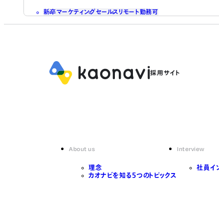
新卒
マーケティング
セールス
リモート勤務可
About us
Interview
理念
社員イ
カオナビを知る5つのトピックス