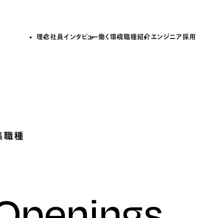
理念
社員インタビュー
働く環境
職種紹介
エンジニア採用
集職種
 Openings