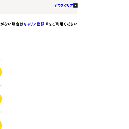
全てをクリア
種がない場合は
キャリア登録
をご利用ください