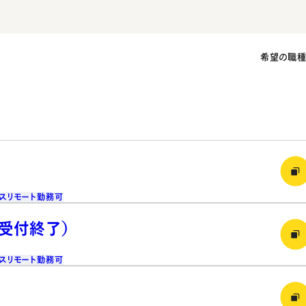
希望の職
ス
リモート勤務可
（受付終了）
ス
リモート勤務可