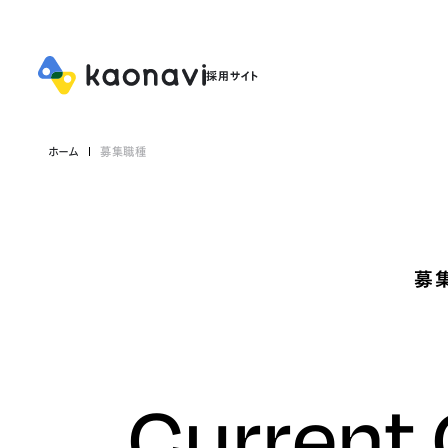
ホーム
募集職種
募
Current