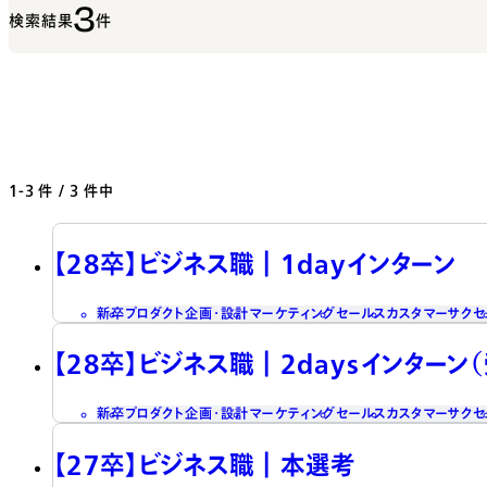
3
検索結果
件
1-3
件 / 3 件中
【28卒】ビジネス職┃1dayインターン
新卒
プロダクト企画・設計
マーケティング
セールス
カスタマーサクセ
【28卒】ビジネス職┃2daysインターン
新卒
プロダクト企画・設計
マーケティング
セールス
カスタマーサクセ
【27卒】ビジネス職┃本選考