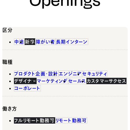
区分
中途
新卒
障がい者
長期インターン
職種
プロダクト企画・設計
エンジニア
セキュリティ
デザイナー
マーケティング
セールス
カスタマーサクセス
コーポレート
働き方
フルリモート勤務可
リモート勤務可