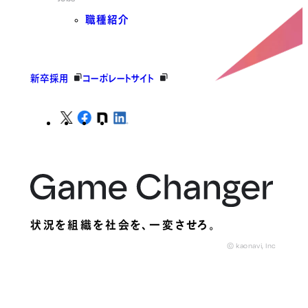
職種紹介
新卒採用
コーポレートサイト
状況を組織を社会を、
一変させろ。
© kaonavi, Inc