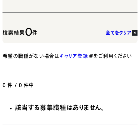
0
検索結果
件
全てをクリア
希望の職種がない場合は
キャリア登録
をご利用ください
0
件 / 0 件中
該当する募集職種はありません。