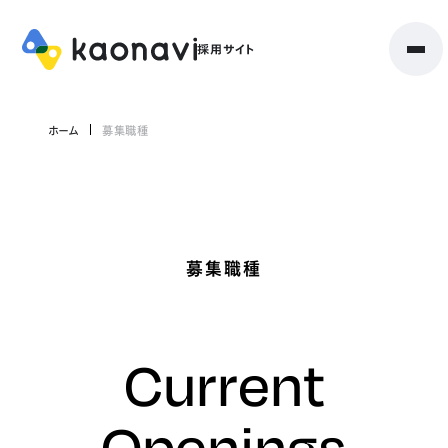
ホーム
募集職種
募集職種
Current
Openings