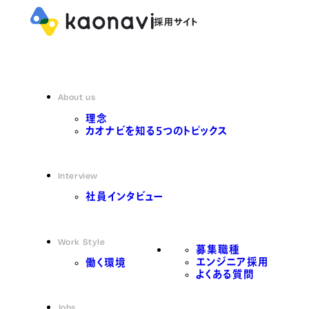
About us
理念
カオナビを知る5つのトピックス
Interview
社員インタビュー
Work Style
募集職種
エンジニア採用
働く環境
よくある質問
Jobs