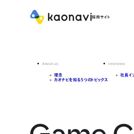
About us
Interview
理念
社員イ
カオナビを知る5つのトピックス