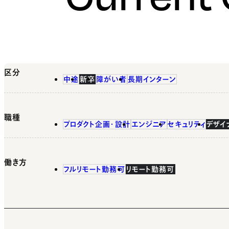
区分
中途
新卒
障がい者
長期インターン
職種
プロダクト企画・設計
エンジニア
セキュリティ
デザイ
働き方
フルリモート勤務可
リモート勤務可