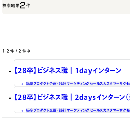
2
検索結果
件
1-2
件 / 2 件中
【28卒】ビジネス職┃1dayインターン
新卒
プロダクト企画・設計
マーケティング
セールス
カスタマーサクセ
【28卒】ビジネス職┃2daysインターン
新卒
プロダクト企画・設計
マーケティング
セールス
カスタマーサクセ