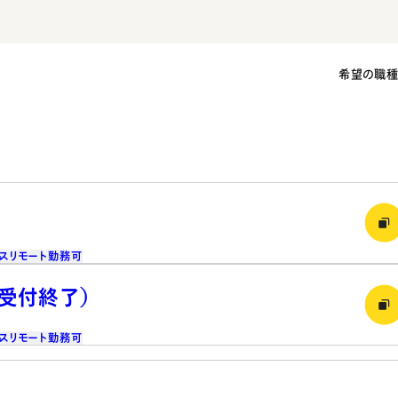
希望の職
ス
リモート勤務可
（受付終了）
ス
リモート勤務可