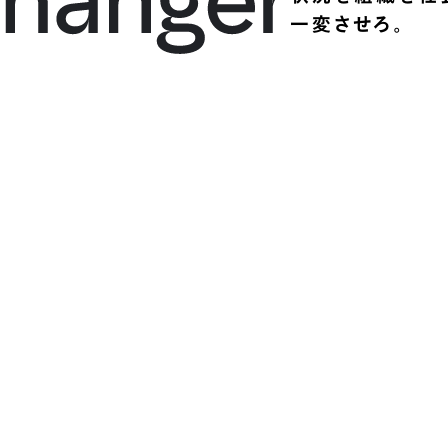
一変させろ。