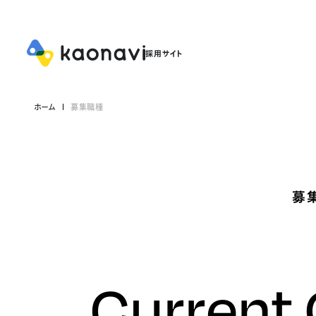
ホーム
募集職種
募
Current