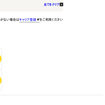
全てをクリア
種がない場合は
キャリア登録
をご利用ください