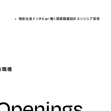
理念
社員インタビュー
働く環境
職種紹介
エンジニア採用
集職種
 Openings