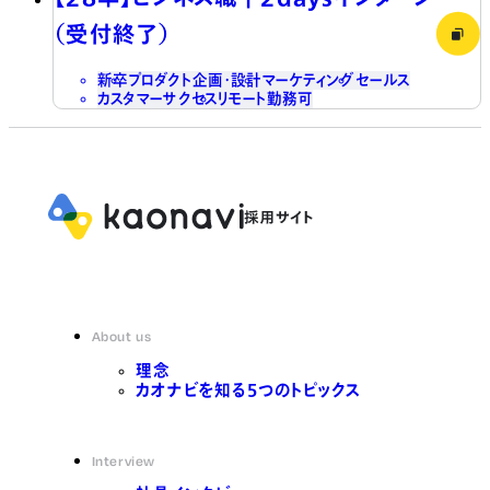
（受付終了）
新卒
プロダクト企画・設計
マーケティング
セールス
カスタマーサクセス
リモート勤務可
About us
理念
カオナビを知る5つのトピックス
Interview