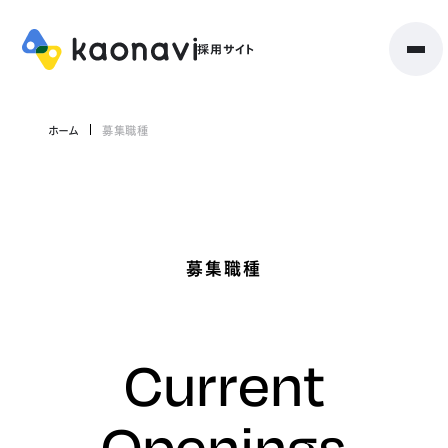
ホーム
募集職種
募集職種
Current
Openings