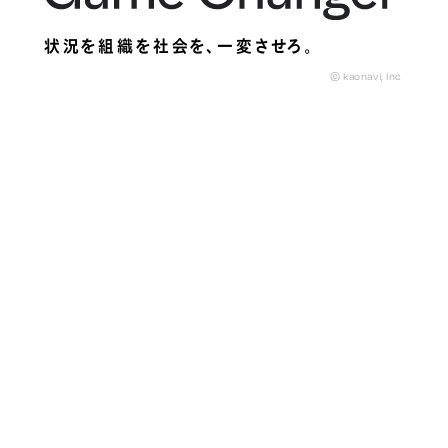
状況を組織を社会を、
一変させろ。
© kaonavi, Inc