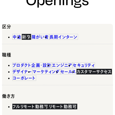
区分
中途
新卒
障がい者
長期インターン
職種
プロダクト企画・設計
エンジニア
セキュリティ
デザイナー
マーケティング
セールス
カスタマーサクセス
コーポレート
働き方
フルリモート勤務可
リモート勤務可