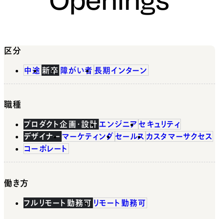
区分
中途
新卒
障がい者
長期インターン
職種
プロダクト企画・設計
エンジニア
セキュリティ
デザイナー
マーケティング
セールス
カスタマーサクセス
コーポレート
働き方
フルリモート勤務可
リモート勤務可