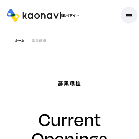
ホーム
募集職種
募集職種
Current
Openings