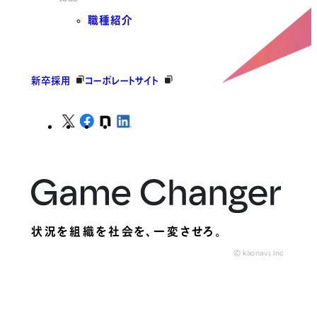
職種紹介
新卒採用
コーポレートサイト
状況を組織を社会を、
一変させろ。
© kaonavi, Inc