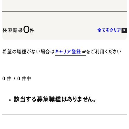
0
検索結果
件
全てをクリア
希望の職種がない場合は
キャリア登録
をご利用ください
0
件 / 0 件中
該当する募集職種はありません。