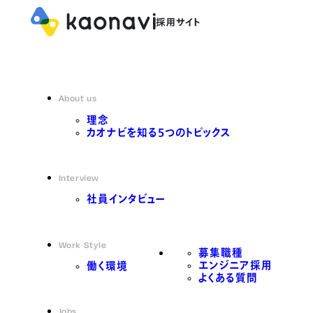
About us
理念
カオナビを知る5つのトピックス
Interview
社員インタビュー
Work Style
募集職種
エンジニア採用
働く環境
よくある質問
Jobs